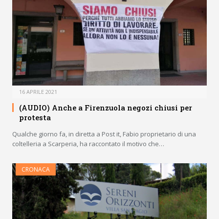
16 APRILE 2021
(AUDIO) Anche a Firenzuola negozi chiusi per
protesta
Qualche giorno fa, in diretta a Post it, Fabio proprietario di una
coltelleria a Scarperia, ha raccontato il motivo che…
CRONACA