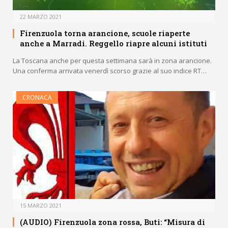
22 MARZO 2021
Firenzuola torna arancione, scuole riaperte
anche a Marradi. Reggello riapre alcuni istituti
La Toscana anche per questa settimana sarà in zona arancione.
Una conferma arrivata venerdì scorso grazie al suo indice RT…
CRONACA
15 MARZO 2021
(AUDIO) Firenzuola zona rossa, Buti: “Misura di