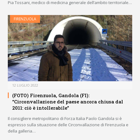
Pia Tossani, medico di medicina generale dell’ambito territoriale…
FIRENZUOLA
12 LUGLIO 2022
(FOTO) Firenzuola, Gandola (FI):
“Circonvallazione del paese ancora chiusa dal
2011: ciò è intollerabile”
Il consigliere metropolitano di Forza Italia Paolo Gandola si è
espresso sulla situazione delle Circonvallazione di Firenzuola e
della galleria…