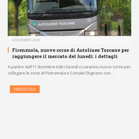
6 DICEMBRE 2023
Firenzuola, nuove corse di Autolinee Toscane per
raggiungere il mercato del lunedì: i dettagli
A partire dall’11 dicembre tutti i lunedì ci saranno nuove corse per
collegare le zone di Pietramala e Coniale/Stignano con…
FIRENZUOLA