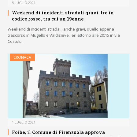
5 LUGLIO 2021
Weekend di incidenti stradali gravi: tre in
codice rosso, tra cui un 19enne
Weekend di incidenti stradali, anche gravi, quello appena
trascorso in Mugello e Valdisieve. Ieri attorno alle 20:15 in via
Costoli…
CRONACA
1 LUGLIO 2021
Foibe, il Comune di Firenzuola approva