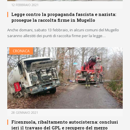
12 FEBBRAIO 2021
Legge contro la propaganda fascista e nazista:
prosegue la raccolta firme in Mugello
Anche domani, sabato 13 febbraio, in alcuni comuni del Mugello
saranno allestiti dei punti di raccolta firme per la legge…
CRONACA
28 GENNAIO 2021
Firenzuola, ribaltamento autocisterna: conclusi
ieri il travaso del GPL e recupero del mezzo