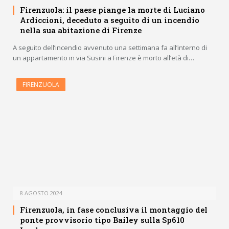
Firenzuola: il paese piange la morte di Luciano
Ardiccioni, deceduto a seguito di un incendio
nella sua abitazione di Firenze
A seguito dell’incendio avvenuto una settimana fa all’interno di
un appartamento in via Susini a Firenze è morto all’età di…
FIRENZUOLA
8 AGOSTO 2024
Firenzuola, in fase conclusiva il montaggio del
ponte provvisorio tipo Bailey sulla Sp610