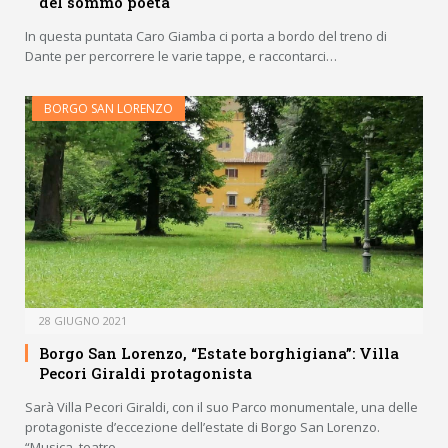
del sommo poeta
In questa puntata Caro Giamba ci porta a bordo del treno di
Dante per percorrere le varie tappe, e raccontarci…
BORGO SAN LORENZO
28 GIUGNO 2021
Borgo San Lorenzo, “Estate borghigiana”: Villa
Pecori Giraldi protagonista
Sarà Villa Pecori Giraldi, con il suo Parco monumentale, una delle
protagoniste d’eccezione dell’estate di Borgo San Lorenzo.
“Musica, teatro,…