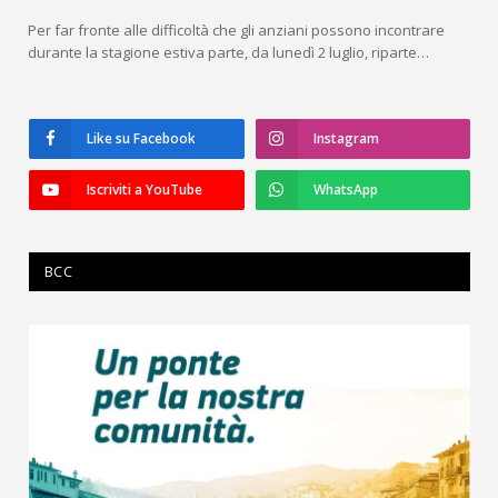
Per far fronte alle difficoltà che gli anziani possono incontrare
durante la stagione estiva parte, da lunedì 2 luglio, riparte…
Like su Facebook
Instagram
Iscriviti a YouTube
WhatsApp
BCC