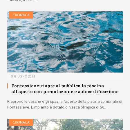
CRONACA
8 GIUGNO 2021
Pontassieve: riapre al pubblico la piscina
all’aperto con prenotazione e autocertificazione
Riaprono le vasche e gli spazi all’aperto della piscina comunale di
Pontassieve. L’impianto è dotato di vasca olimpica di 50…
CRONACA