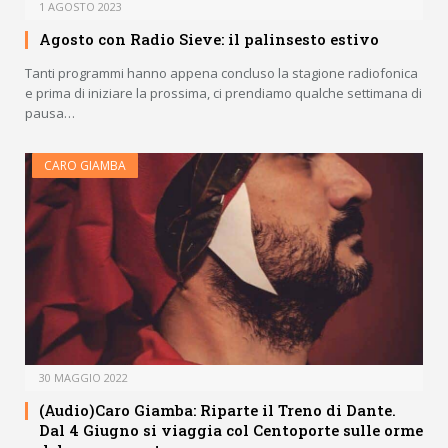
1 AGOSTO 2023
Agosto con Radio Sieve: il palinsesto estivo
Tanti programmi hanno appena concluso la stagione radiofonica
e prima di iniziare la prossima, ci prendiamo qualche settimana di
pausa…
CARO GIAMBA
30 MAGGIO 2022
(Audio)Caro Giamba: Riparte il Treno di Dante.
Dal 4 Giugno si viaggia col Centoporte sulle orme