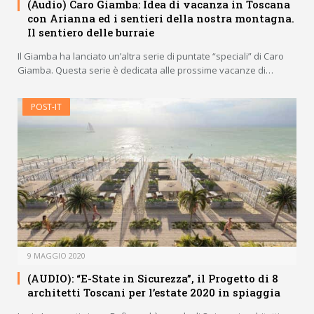
(Audio) Caro Giamba: Idea di vacanza in Toscana
con Arianna ed i sentieri della nostra montagna.
Il sentiero delle burraie
Il Giamba ha lanciato un’altra serie di puntate “speciali” di Caro
Giamba. Questa serie è dedicata alle prossime vacanze di…
POST-IT
9 MAGGIO 2020
(AUDIO): “E-State in Sicurezza”, il Progetto di 8
architetti Toscani per l’estate 2020 in spiaggia