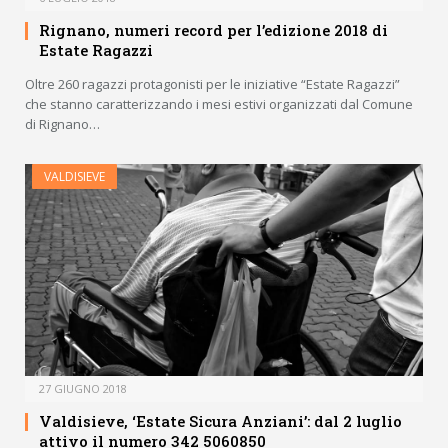
Rignano, numeri record per l’edizione 2018 di
Estate Ragazzi
Oltre 260 ragazzi protagonisti per le iniziative “Estate Ragazzi”
che stanno caratterizzando i mesi estivi organizzati dal Comune
di Rignano…
VALDISIEVE
27 GIUGNO 2018
Valdisieve, ‘Estate Sicura Anziani’: dal 2 luglio
attivo il numero 342 5060850