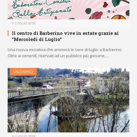
9 LUGLIO 2018
Il centro di Barberino vive in estate grazie ai
“Mercoledì di Luglio”
Una nuova iniziativa che animerà le sere di luglio a Barberino.
Oltre ai venerdì, riservati ad un pubblico più giovane,…
VALDARNO
6 LUGLIO 2018