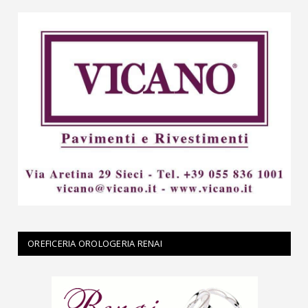
OREFICERIA OROLOGERIA RENAI