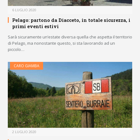
6 LUGLIO 2020
Pelago: partono da Diacceto, in totale sicurezza, i
primi eventi estivi
Sarà sicuramente un’estate diversa quella che aspetta il territorio
di Pelago, ma nonostante questo, si sta lavorando ad un
piccolo…
CARO GIAMBA
2 LUGLIO 2020