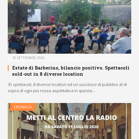
18 SETTEMBRE 2020
Estate di Barberino, bilancio positivo. Spettacoli
sold-out in 8 diverse location
35 spettacoli, 8 diverse location ed un successo di pubblico al di
sopra di ogni più rosea aspettativa in questa…
CRONACA