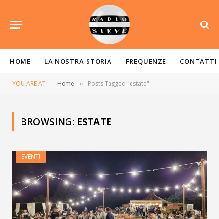
HOME
LA NOSTRA STORIA
FREQUENZE
CONTATTI
YOU ARE AT:
Home
Posts Tagged "estate"
»
BROWSING:
ESTATE
EVENTI