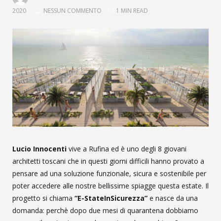
2020
NESSUN COMMENTO
1 MIN READ
Lucio Innocenti
vive a Rufina ed è uno degli 8 giovani
architetti toscani
che in questi giorni difficili hanno provato a
pensare ad una soluzione funzionale, sicura e sostenibile per
poter accedere alle nostre bellissime spiagge questa estate.
Il
progetto si chiama
“
E-StateInSicurezza”
e nasce da una
domanda: perchè dopo due mesi di quarantena dobbiamo