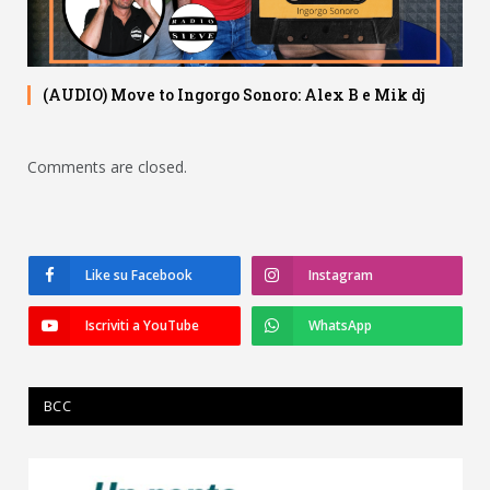
(AUDIO) Move to Ingorgo Sonoro: Alex B e Mik dj
Comments are closed.
Like su Facebook
Instagram
Iscriviti a YouTube
WhatsApp
BCC