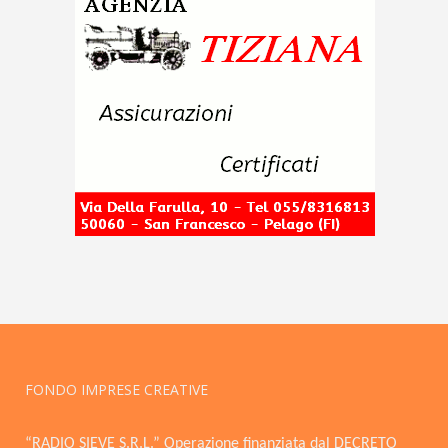
FONDO IMPRESE CREATIVE
“RADIO SIEVE S.R.L.” Operazione finanziata dal DECRETO