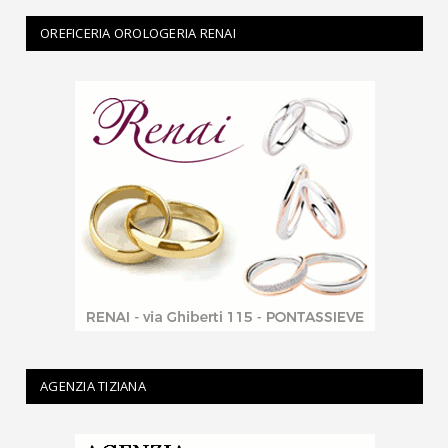
OREFICERIA OROLOGERIA RENAI
AGENZIA TIZIANA