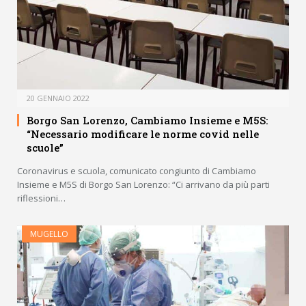
20 GENNAIO 2022
Borgo San Lorenzo, Cambiamo Insieme e M5S:
“Necessario modificare le norme covid nelle
scuole”
Coronavirus e scuola, comunicato congiunto di Cambiamo
Insieme e M5S di Borgo San Lorenzo: “Ci arrivano da più parti
riflessioni…
MUGELLO