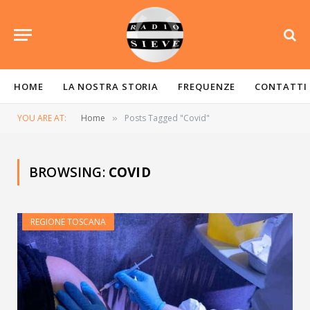
HOME
LA NOSTRA STORIA
FREQUENZE
CONTATTI
YOU ARE AT:
Home
Posts Tagged "Covid"
»
BROWSING:
COVID
REGIONE TOSCANA