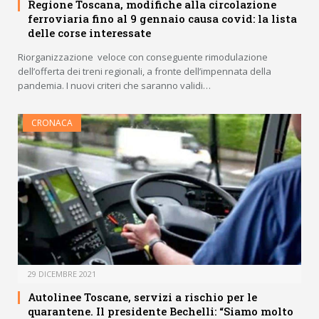
Regione Toscana, modifiche alla circolazione
ferroviaria fino al 9 gennaio causa covid: la lista
delle corse interessate
Riorganizzazione veloce con conseguente rimodulazione
dell’offerta dei treni regionali, a fronte dell’impennata della
pandemia. I nuovi criteri che saranno validi…
CRONACA
29 DICEMBRE 2021
Autolinee Toscane, servizi a rischio per le
quarantene. Il presidente Bechelli: “Siamo molto