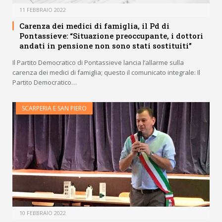
11 FEBBRAIO 2022
Carenza dei medici di famiglia, il Pd di
Pontassieve: “Situazione preoccupante, i dottori
andati in pensione non sono stati sostituiti”
Il Partito Democratico di Pontassieve lancia l’allarme sulla
carenza dei medici di famiglia; questo il comunicato integrale: Il
Partito Democratico…
SCARPERIA E SAN PIERO
10 FEBBRAIO 2022