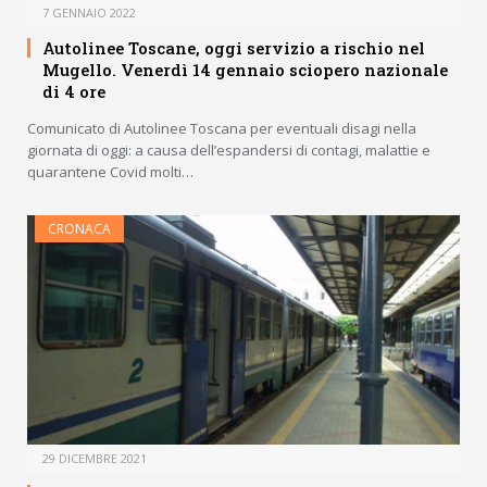
7 GENNAIO 2022
Autolinee Toscane, oggi servizio a rischio nel
Mugello. Venerdì 14 gennaio sciopero nazionale
di 4 ore
Comunicato di Autolinee Toscana per eventuali disagi nella
giornata di oggi: a causa dell’espandersi di contagi, malattie e
quarantene Covid molti…
CRONACA
29 DICEMBRE 2021