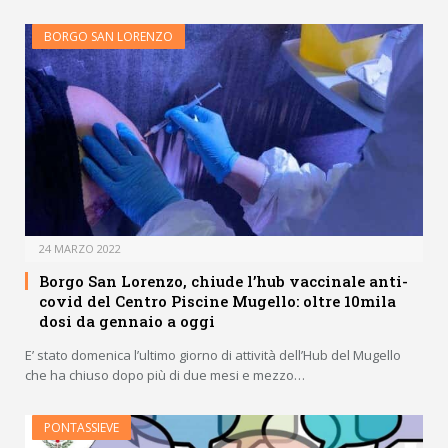
BORGO SAN LORENZO
24 MARZO 2022
Borgo San Lorenzo, chiude l’hub vaccinale anti-
covid del Centro Piscine Mugello: oltre 10mila
dosi da gennaio a oggi
E’ stato domenica l’ultimo giorno di attività dell’Hub del Mugello
che ha chiuso dopo più di due mesi e mezzo…
PONTASSIEVE