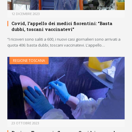
12 DICEMBRE 2023
Covid, l’appello dei medici fiorentini: “Basta
dubbi, toscani vaccinatevi”
“I ricoveri sono saliti a 600, i nuovi casi giornalieri sono arrivati a
quota 406: basta dubbi, toscani vaccinatevi. L’appello…
REGIONE TOSCANA
23 OTTOBRE 2023