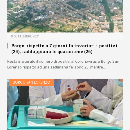
8 SETTEMBRE 2021
Borgo: rispetto a 7 giorni fa invariati i positivi
(25), raddoppiano le quarantene (26)
Resta inalterato il numero di positivi al Coronavirus a Borgo San
Lorenzo rispetto ad una settimana fa: sono 25, mentre…
BORGO SAN LORENZO