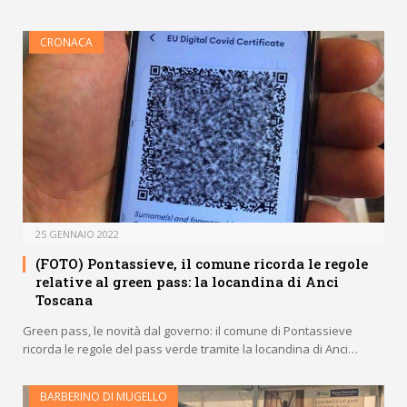
CRONACA
25 GENNAIO 2022
(FOTO) Pontassieve, il comune ricorda le regole
relative al green pass: la locandina di Anci
Toscana
Green pass, le novità dal governo: il comune di Pontassieve
ricorda le regole del pass verde tramite la locandina di Anci…
BARBERINO DI MUGELLO