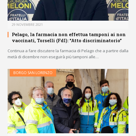
29 NOVEMBRE 2021
Pelago, la farmacia non effettua tamponi ai non
vaccinati, Torselli (FdI): “Atto discriminatorio”
Continua a fare discutere la farmacia di Pelago che a partire dalla
metà di dicembre non eseguirà più tamponi alle…
BORGO SAN LORENZO