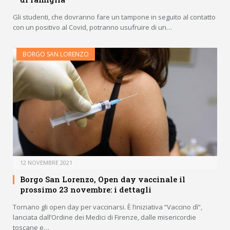
Gli studenti, che dovranno fare un tampone in seguito al contatto
con un positivo al Covid, potranno usufruire di un…
BORGO SAN LORENZO
12 NOVEMBRE 2021
Borgo San Lorenzo, Open day vaccinale il
prossimo 23 novembre: i dettagli
Tornano gli open day per vaccinarsi. È l’iniziativa “Vaccino dì”,
lanciata dall’Ordine dei Medici di Firenze, dalle misericordie
toscane e…