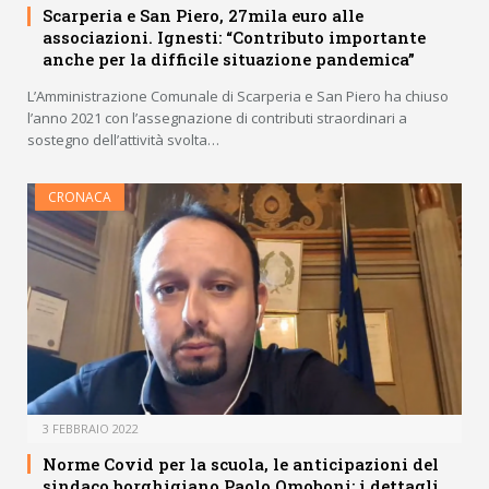
Scarperia e San Piero, 27mila euro alle
associazioni. Ignesti: “Contributo importante
anche per la difficile situazione pandemica”
L’Amministrazione Comunale di Scarperia e San Piero ha chiuso
l’anno 2021 con l’assegnazione di contributi straordinari a
sostegno dell’attività svolta…
CRONACA
3 FEBBRAIO 2022
Norme Covid per la scuola, le anticipazioni del
sindaco borghigiano Paolo Omoboni: i dettagli