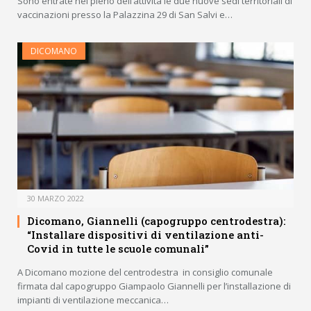
Sono entrate nel pieno dell’attività le due nuove sedi territoriali di
vaccinazioni presso la Palazzina 29 di San Salvi e…
DICOMANO
30 MARZO 2022
Dicomano, Giannelli (capogruppo centrodestra):
“Installare dispositivi di ventilazione anti-
Covid in tutte le scuole comunali”
A Dicomano mozione del centrodestra in consiglio comunale
firmata dal capogruppo Giampaolo Giannelli per l’installazione di
impianti di ventilazione meccanica…