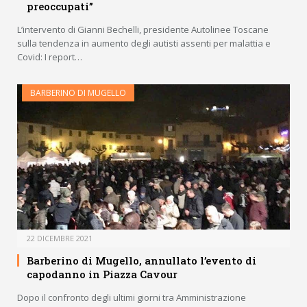
preoccupati”
L’intervento di Gianni Bechelli, presidente Autolinee Toscane
sulla tendenza in aumento degli autisti assenti per malattia e
Covid: I report…
BARBERINO DI MUGELLO
22 DICEMBRE 2021
Barberino di Mugello, annullato l’evento di
capodanno in Piazza Cavour
Dopo il confronto degli ultimi giorni tra Amministrazione