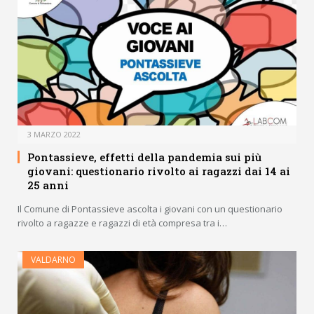
3 MARZO 2022
Pontassieve, effetti della pandemia sui più
giovani: questionario rivolto ai ragazzi dai 14 ai
25 anni
Il Comune di Pontassieve ascolta i giovani con un questionario
rivolto a ragazze e ragazzi di età compresa tra i…
VALDARNO