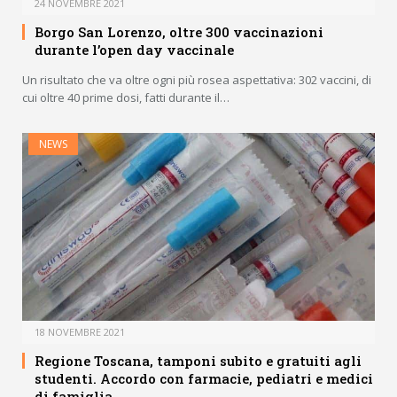
24 NOVEMBRE 2021
Borgo San Lorenzo, oltre 300 vaccinazioni
durante l’open day vaccinale
Un risultato che va oltre ogni più rosea aspettativa: 302 vaccini, di
cui oltre 40 prime dosi, fatti durante il…
NEWS
18 NOVEMBRE 2021
Regione Toscana, tamponi subito e gratuiti agli
studenti. Accordo con farmacie, pediatri e medici
di famiglia