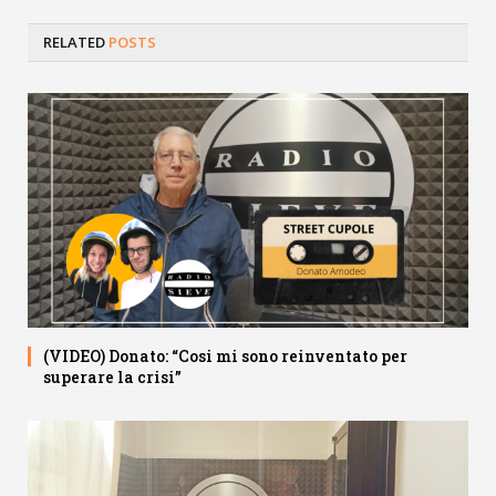
RELATED
POSTS
(VIDEO) Donato: “Cosi mi sono reinventato per
superare la crisi”