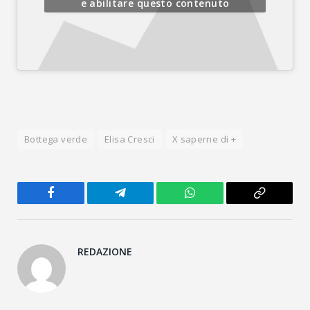
e abilitare questo contenuto
Bottega verde
Elisa Cresci
X saperne di +
Facebook
Telegram
WhatsApp
Copy
Link
REDAZIONE