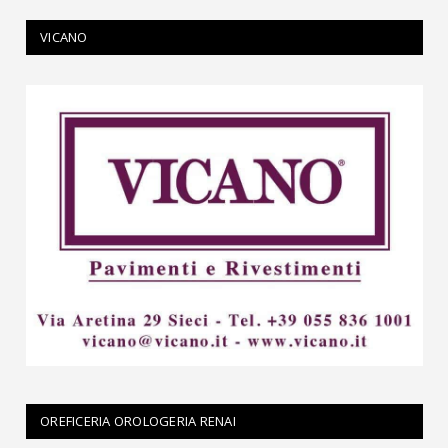
VICANO
OREFICERIA OROLOGERIA RENAI