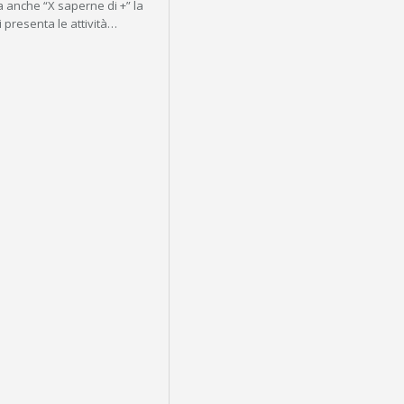
 anche “X saperne di +” la
i presenta le attività…