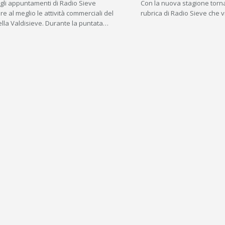
gli appuntamenti di Radio Sieve
Con la nuova stagione torna
e al meglio le attività commerciali del
rubrica di Radio Sieve che v
ella Valdisieve. Durante la puntata…