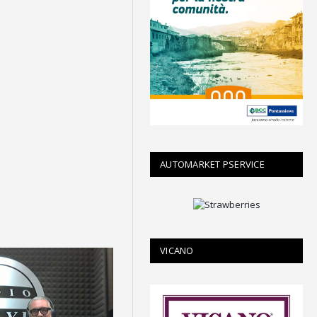
AUTOMARKET PSERVICE
VICANO