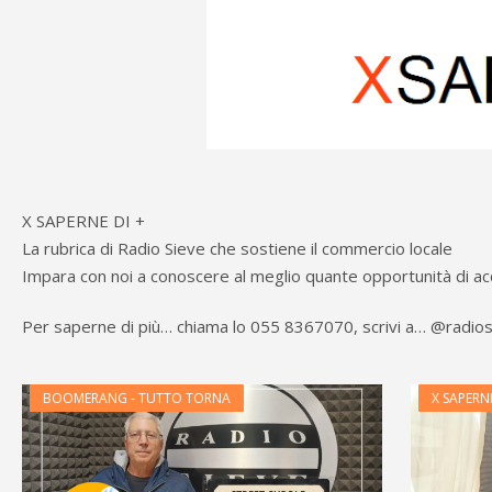
X SAPERNE DI +
La rubrica di Radio Sieve che sostiene il commercio locale
Impara con noi a conoscere al meglio quante opportunità di acq
Per saperne di più… chiama lo 055 8367070, scrivi a… @radio
BOOMERANG - TUTTO TORNA
X SAPERNE