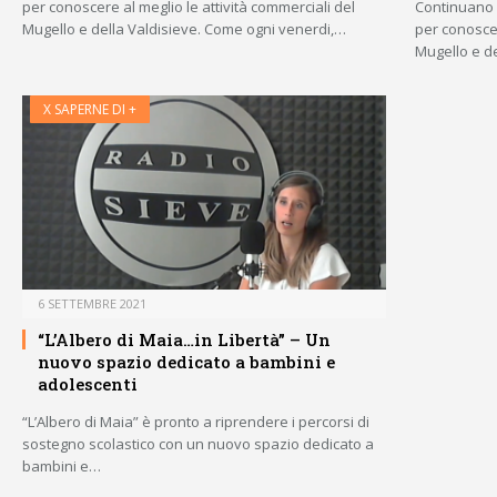
per conoscere al meglio le attività commerciali del
Continuano 
Mugello e della Valdisieve. Come ogni venerdi,…
per conoscer
Mugello e d
X SAPERNE DI +
6 SETTEMBRE 2021
“L’Albero di Maia…in Libertà” – Un
nuovo spazio dedicato a bambini e
adolescenti
“L’Albero di Maia” è pronto a riprendere i percorsi di
sostegno scolastico con un nuovo spazio dedicato a
bambini e…