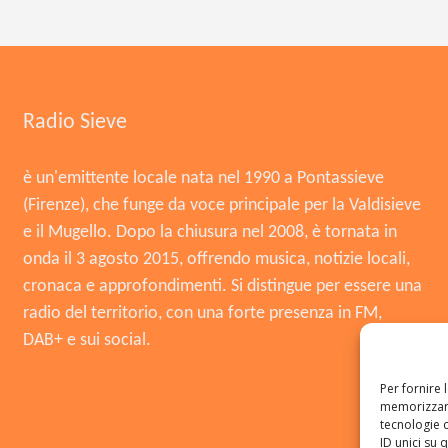
Radio Sieve
è un'emittente locale nata nel 1990 a Pontassieve
(Firenze), che funge da voce principale per la Valdisieve
e il Mugello. Dopo la chiusura nel 2008, è tornata in
onda il 3 agosto 2015, offrendo musica, notizie locali,
cronaca e approfondimenti. Si distingue per essere una
radio del territorio, con una forte presenza in FM,
DAB+ e sui social.
Per fornire 
memorizzare
tecnologie 
ID unici su 