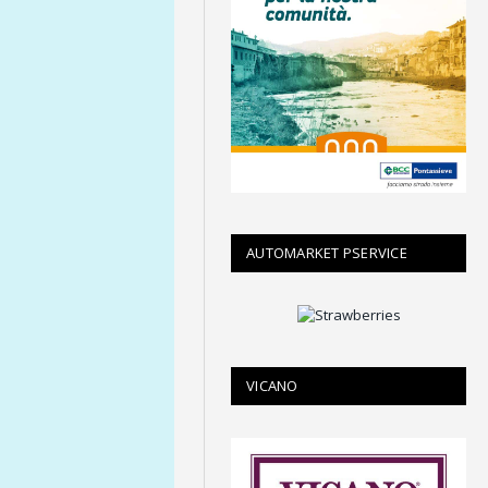
AUTOMARKET PSERVICE
VICANO