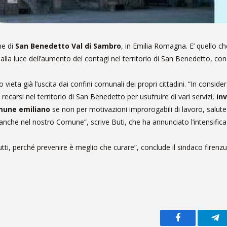
ne di
San Benedetto Val di Sambro
, in Emilia Romagna. E’ quello ch
lla luce dell’aumento dei contagi nel territorio di San Benedetto, c
ieta già l’uscita dai confini comunali dei propri cittadini. “In conside
ecarsi nel territorio di San Benedetto per usufruire di vari servizi,
inv
omune emiliano
se non per motivazioni improrogabili di lavoro, salut
 anche nel nostro Comune”, scrive Buti, che ha annunciato l’intensifica
tti, perché prevenire è meglio che curare”, conclude il sindaco firenzu
Facebook
Te