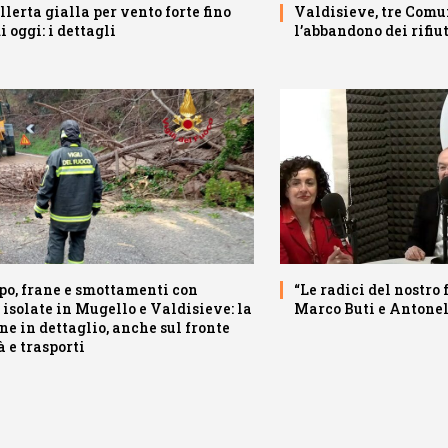
llerta gialla per vento forte fino
Valdisieve, tre Comu
i oggi: i dettagli
l’abbandono dei rifiut
o, frane e smottamenti con
“Le radici del nostro 
 isolate in Mugello e Valdisieve: la
Marco Buti e Antone
ne in dettaglio, anche sul fronte
à e trasporti