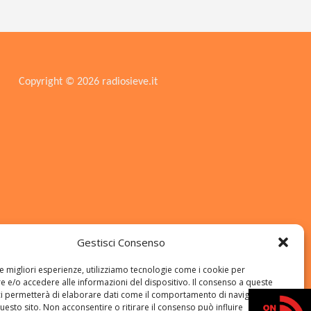
Copyright © 2026 radiosieve.it
Gestisci Consenso
le migliori esperienze, utilizziamo tecnologie come i cookie per
 e/o accedere alle informazioni del dispositivo. Il consenso a queste
ci permetterà di elaborare dati come il comportamento di navigazione o
questo sito. Non acconsentire o ritirare il consenso può influire