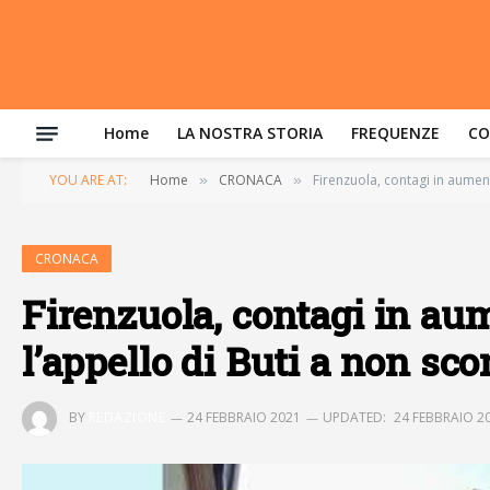
Home
LA NOSTRA STORIA
FREQUENZE
CO
YOU ARE AT:
Home
CRONACA
Firenzuola, contagi in aumen
»
»
CRONACA
Firenzuola, contagi in au
l’appello di Buti a non sco
BY
REDAZIONE
24 FEBBRAIO 2021
UPDATED:
24 FEBBRAIO 2