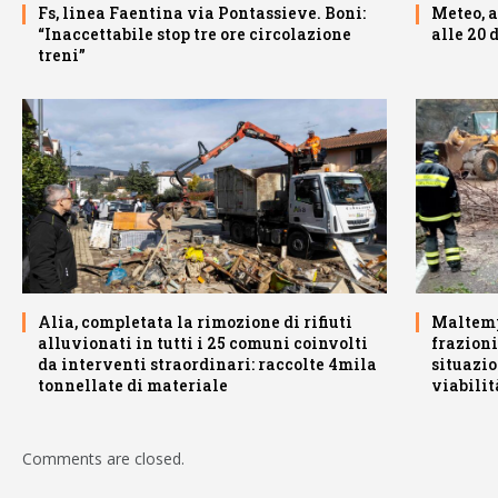
Fs, linea Faentina via Pontassieve. Boni:
Meteo, a
“Inaccettabile stop tre ore circolazione
alle 20 d
treni”
Alia, completata la rimozione di rifiuti
Maltemp
alluvionati in tutti i 25 comuni coinvolti
frazioni
da interventi straordinari: raccolte 4mila
situazio
tonnellate di materiale
viabilit
Comments are closed.