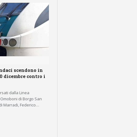
indaci scendono in
10 dicembre contro i
rsati dalla Linea
lo Omoboni di Borgo San
di Marradi, Federico…