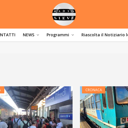
NTATTI
NEWS
Programmi
Riascolta il Notiziario 
A
CRONACA