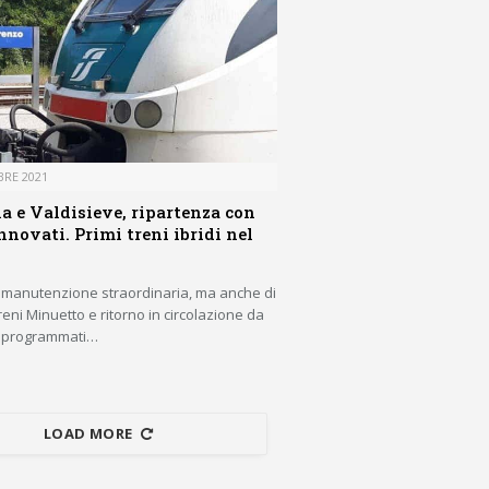
BRE 2021
a e Valdisieve, ripartenza con
nnovati. Primi treni ibridi nel
di manutenzione straordinaria, ma anche di
reni Minuetto e ritorno in circolazione da
ni programmati…
LOAD MORE