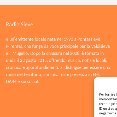
Radio Sieve
è un'emittente locale nata nel 1990 a Pontassieve
(Firenze), che funge da voce principale per la Valdisieve
e il Mugello. Dopo la chiusura nel 2008, è tornata in
onda il 3 agosto 2015, offrendo musica, notizie locali,
cronaca e approfondimenti. Si distingue per essere una
radio del territorio, con una forte presenza in FM,
DAB+ e sui social.
Per fornire 
memorizzare
tecnologie 
ID unici su 
negativament