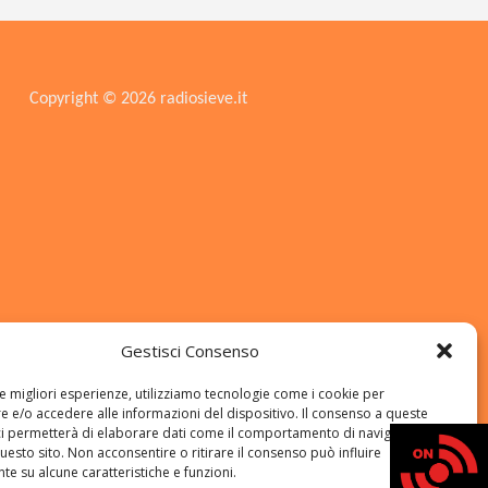
Copyright © 2026 radiosieve.it
Gestisci Consenso
le migliori esperienze, utilizziamo tecnologie come i cookie per
 e/o accedere alle informazioni del dispositivo. Il consenso a queste
ci permetterà di elaborare dati come il comportamento di navigazione o
questo sito. Non acconsentire o ritirare il consenso può influire
e su alcune caratteristiche e funzioni.