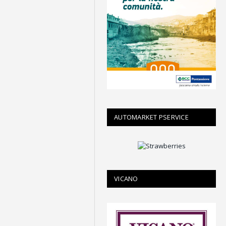
AUTOMARKET PSERVICE
VICANO