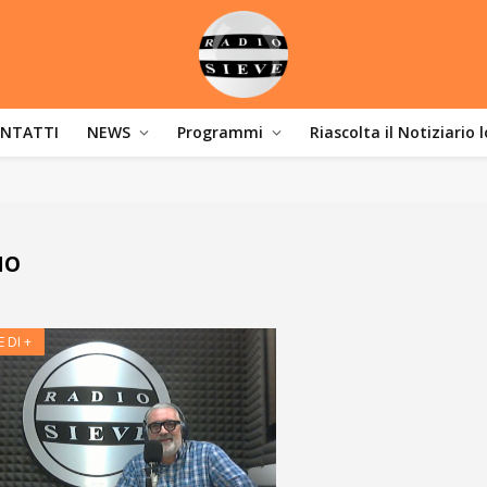
NTATTI
NEWS
Programmi
Riascolta il Notiziario 
NO
 DI +