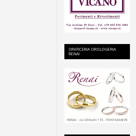
OREFICERIA OROLOGERIA
RENAI