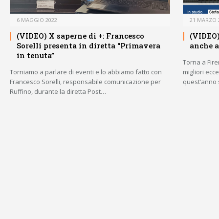
6 MAGGIO 2022
21 MARZO 
(VIDEO) X saperne di +: Francesco
(VIDEO)
Sorelli presenta in diretta “Primavera
anche a
in tenuta”
Torna a Fire
Torniamo a parlare di eventi e lo abbiamo fatto con
migliori ec
Francesco Sorelli, responsabile comunicazione per
quest’anno 
Ruffino, durante la diretta Post…