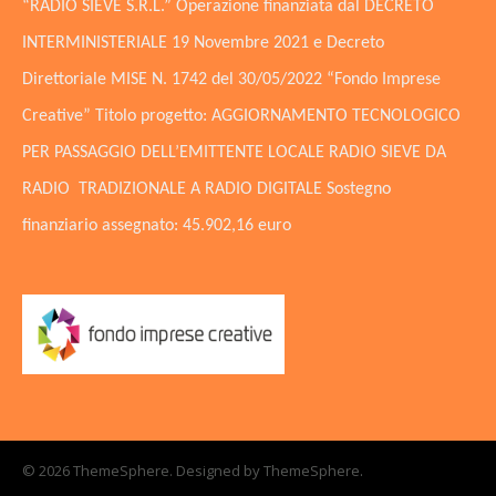
“RADIO SIEVE S.R.L.” Operazione finanziata dal DECRETO
INTERMINISTERIALE 19 Novembre 2021 e Decreto
Direttoriale MISE N. 1742 del 30/05/2022 “Fondo Imprese
Creative” Titolo progetto: AGGIORNAMENTO TECNOLOGICO
PER PASSAGGIO DELL’EMITTENTE LOCALE RADIO SIEVE DA
RADIO TRADIZIONALE A RADIO DIGITALE Sostegno
finanziario assegnato: 45.902,16 euro
© 2026 ThemeSphere. Designed by
ThemeSphere
.