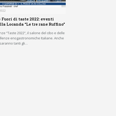
2022
 Fuori di taste 2022: eventi
lla Locanda “Le tre rane Ruffino”
nze “Taste 2022”, il salone del cibo e delle
cellenze enogastronomiche Italiane. Anche
saranno tanti gli…