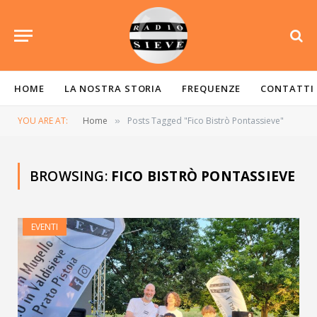
HOME
LA NOSTRA STORIA
FREQUENZE
CONTATTI
YOU ARE AT:
Home
Posts Tagged "Fico Bistrò Pontassieve"
»
BROWSING:
FICO BISTRÒ PONTASSIEVE
EVENTI