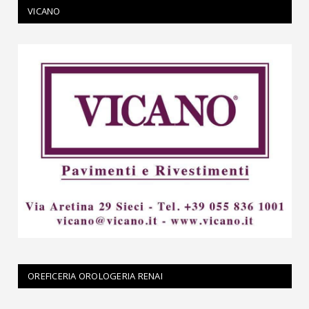
VICANO
OREFICERIA OROLOGERIA RENAI