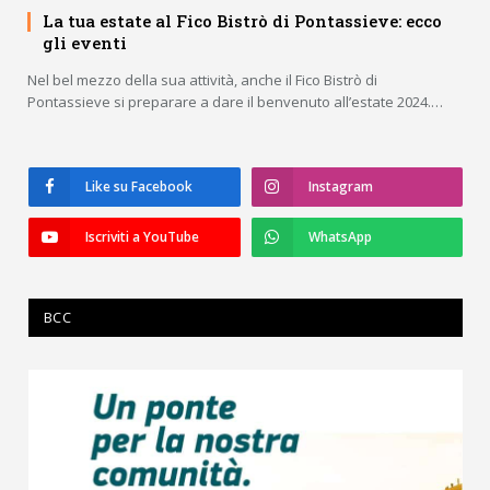
La tua estate al Fico Bistrò di Pontassieve: ecco
gli eventi
Nel bel mezzo della sua attività, anche il Fico Bistrò di
Pontassieve si preparare a dare il benvenuto all’estate 2024.…
Like su Facebook
Instagram
Iscriviti a YouTube
WhatsApp
BCC