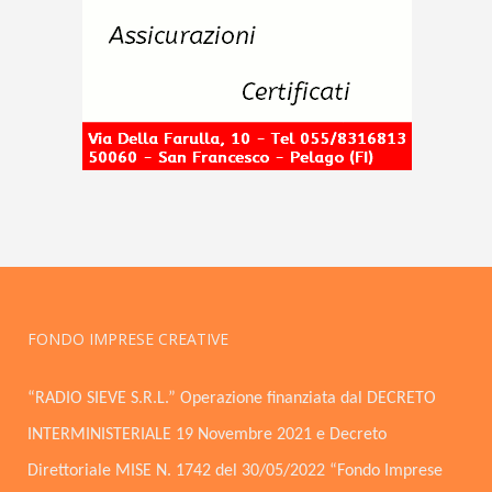
FONDO IMPRESE CREATIVE
“RADIO SIEVE S.R.L.” Operazione finanziata dal DECRETO
INTERMINISTERIALE 19 Novembre 2021 e Decreto
Direttoriale MISE N. 1742 del 30/05/2022 “Fondo Imprese