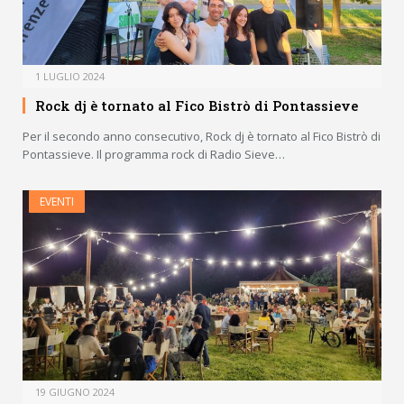
1 LUGLIO 2024
Rock dj è tornato al Fico Bistrò di Pontassieve
Per il secondo anno consecutivo, Rock dj è tornato al Fico Bistrò di
Pontassieve. Il programma rock di Radio Sieve…
EVENTI
19 GIUGNO 2024