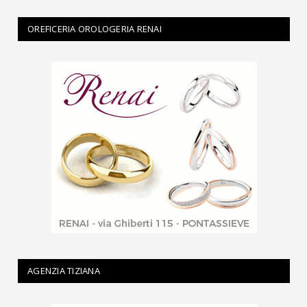
OREFICERIA OROLOGERIA RENAI
AGENZIA TIZIANA