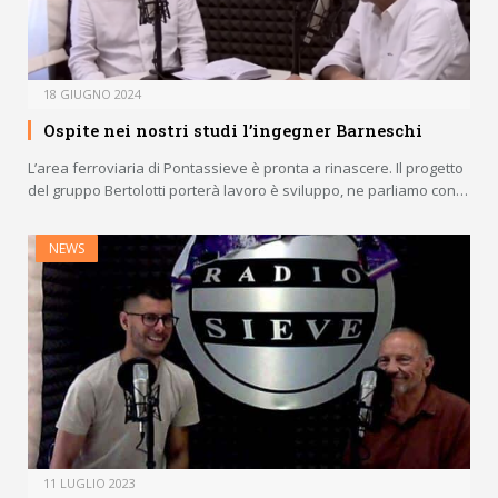
18 GIUGNO 2024
Ospite nei nostri studi l’ingegner Barneschi
L’area ferroviaria di Pontassieve è pronta a rinascere. Il progetto
del gruppo Bertolotti porterà lavoro è sviluppo, ne parliamo con…
NEWS
11 LUGLIO 2023