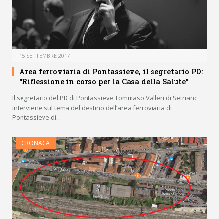
15 SETTEMBRE 2017
Area ferroviaria di Pontassieve, il segretario PD:
“Riflessione in corso per la Casa della Salute”
Il segretario del PD di Pontassieve Tommaso Valleri di Setriano
interviene sul tema del destino dell’area ferroviaria di
Pontassieve di…
CRONACA