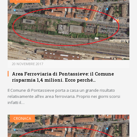
20 NOVEMBRE 2017
Area Ferroviaria di Pontassieve: il Comune
risparmia 1,4 milioni. Ecco perché…
Il Comune di Pontassieve porta a casa un grande risultato
relativamente all’ex area ferroviaria. Proprio nei giorni scorsi
infatti il…
CRONACA