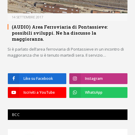
14 SETTEMBRE 2017
(AUDIO) Area Ferroviaria di Pontassieve:
possibili sviluppi. Ne ha discusso la
maggioranza.
Si è parlato dell’area ferroviaria di Pontassieve in un incontro di
maggioranza che si è tenuto martedì sera. Il servizio…
Like su Facebook
Instagram
Iscriviti a YouTube
WhatsApp
BCC