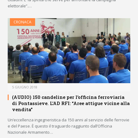
elettorale”.…
CRONACA
5 GIUGNO 2018
(AUDIO) 150 candeline per l’officina ferroviaria
di Pontassieve. L’AD RFI: “Aree attigue vicine alla
vendita”
Un’eccellenza ingegneristica da 150 anni al servizio delle ferrovie
e del Paese. È questo il traguardo raggiunto dall’Officina
Nazionale Armamento…