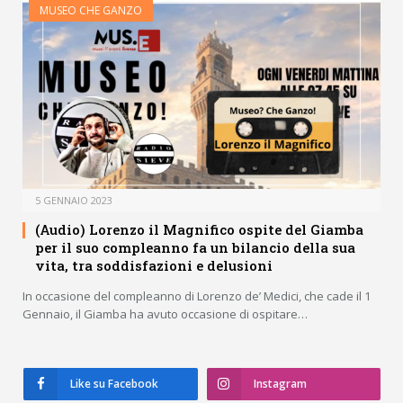
MUSEO CHE GANZO
5 GENNAIO 2023
(Audio) Lorenzo il Magnifico ospite del Giamba
per il suo compleanno fa un bilancio della sua
vita, tra soddisfazioni e delusioni
In occasione del compleanno di Lorenzo de’ Medici, che cade il 1
Gennaio, il Giamba ha avuto occasione di ospitare…
Like su Facebook
Instagram