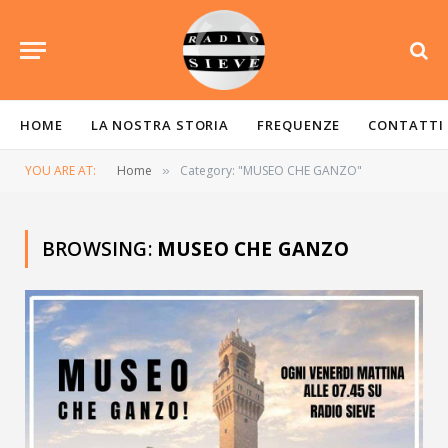
HOME
LA NOSTRA STORIA
FREQUENZE
CONTATTI
YOU ARE AT:
Home
Category: "MUSEO CHE GANZO"
»
BROWSING:
MUSEO CHE GANZO