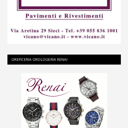
OREFICERIA OROLOGERIA RENAI