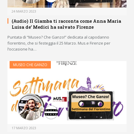
24 MARZO 2023
(Audio) Il Giamba ti racconta come Anna Maria
Luisa de’ Medici ha salvato Firenze
Puntata di “Museo? Che Ganzo!” dedicata al capodanno
fiorentino, che si festeggia il 25 Marzo. Mus.e Firenze per
l’occasione ha…
MUSEO CHE GANZO
17 MARZO 2023