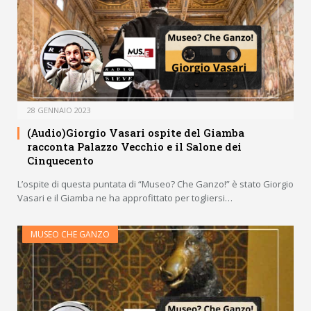
28 GENNAIO 2023
(Audio)Giorgio Vasari ospite del Giamba
racconta Palazzo Vecchio e il Salone dei
Cinquecento
L’ospite di questa puntata di “Museo? Che Ganzo!” è stato Giorgio
Vasari e il Giamba ne ha approfittato per togliersi…
MUSEO CHE GANZO