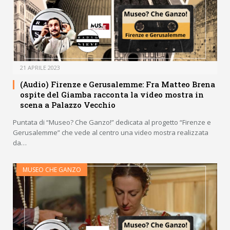
21 APRILE 2023
(Audio) Firenze e Gerusalemme: Fra Matteo Brena
ospite del Giamba racconta la video mostra in
scena a Palazzo Vecchio
Puntata di “Museo? Che Ganzo!” dedicata al progetto “Firenze e
Gerusalemme” che vede al centro una video mostra realizzata
da…
MUSEO CHE GANZO