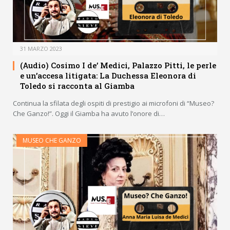
31 MARZO 2023
(Audio) Cosimo I de’ Medici, Palazzo Pitti, le perle
e un’accesa litigata: La Duchessa Eleonora di
Toledo si racconta al Giamba
Continua la sfilata degli ospiti di prestigio ai microfoni di “Museo?
Che Ganzo!”. Oggi il Giamba ha avuto l’onore di…
MUSEO CHE GANZO