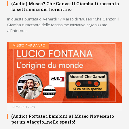
(Audio) Museo? Che Ganzo: Il Giamba ti racconta
la settimana del fiorentino
In questa puntata di venerdì 17 Marzo di “Museo? Che Ganzo!” il
Giamba ci racconta delle tantissime iniziative organizzate
all’interno…
MUSEO CHE GANZO
10 MARZO 2023
(Audio) Portate i bambini al Museo Novecento
per un viaggio…nello spazio!