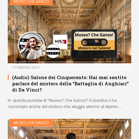
MUSEO CHE GANZO
2 FEBBRAIO 2023
(Audio) Salone dei Cinquecento: Hai mai sentito
parlare del mistero della “Battaglia di Anghiari”
di Da Vinci?
In questa puntata di “Museo? Che Ganzo!” il Giamba ci ha
raccontato anche del mistero che aleggia attorno al dipinto…
MUSEO CHE GANZO