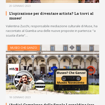
20 GENNAIO 2023
L’ispirazione per diventare artista? La trovi al
museo!
Valentina Zucchi, responsabile mediazione culturale di Muse, ha
raccontato al Giamba una delle nuove proposte in partenza: “a
scuola d’arte”…
MUSEO CHE GANZO
18 GENNAIO 2023
(Audio) Complesso delle Scuole Leopoldine (ora