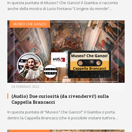
In questa puntata di Museo? Che Ganzo! il Giamba ci racconta
anche della mostra di Lucio Fontana “L’origine du monde”…
MUSEO CHE GANZO
24 FEBBRAIO 2023
(Audio) Due curiosità (da rivendervi!) sulla
Cappella Brancacci
In questa puntata di “Museo? Che Ganzo!” il Giamba ci porta
dentro la Cappella Brancacci (che è possibile visitare tutt’ora…