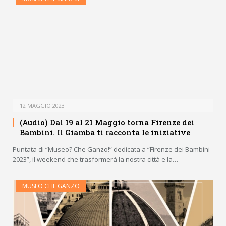
12 MAGGIO 2023
(Audio) Dal 19 al 21 Maggio torna Firenze dei
Bambini. Il Giamba ti racconta le iniziative
Puntata di “Museo? Che Ganzo!” dedicata a “Firenze dei Bambini
2023”, il weekend che trasformerà la nostra città e la…
MUSEO CHE GANZO