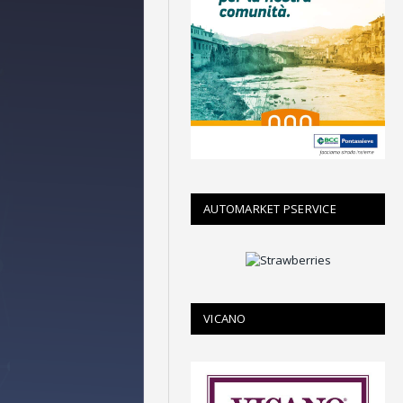
AUTOMARKET PSERVICE
VICANO