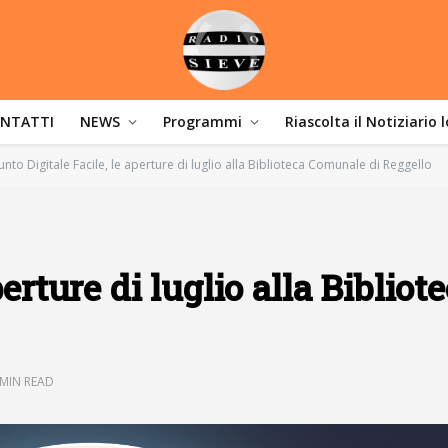
NTATTI
NEWS
Programmi
Riascolta il Notiziario 
unto Digitale Facile, le aperture di luglio alla Biblioteca Comunale di Reggello
erture di luglio alla Bibliot
 MIN READ