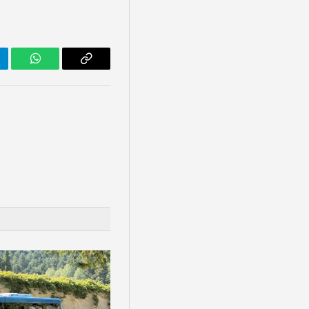
legram
WhatsApp
Copy
Link