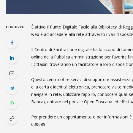
È attivo il Punto Digitale Facile alla Biblioteca di Regg
CONDIVIDI
web e ad accedere alla rete attraverso i vari dispositiv
Il Centro di Facilitazione digitale ha lo scopo di for
online della Pubblica amministrazione per favorire l’
I cittadini troveranno un facilitatore a loro disposizio
Questo centro offre servizi di supporto e assistenza per
e la carta d’identità elettronica, prenotare visite med
navigare in rete, utilizzare l’app Io, conoscere quali s
Banca), entrare nel portale Open Toscana ed effettu
Per prendere un appuntamento o per informazioni è
630089.