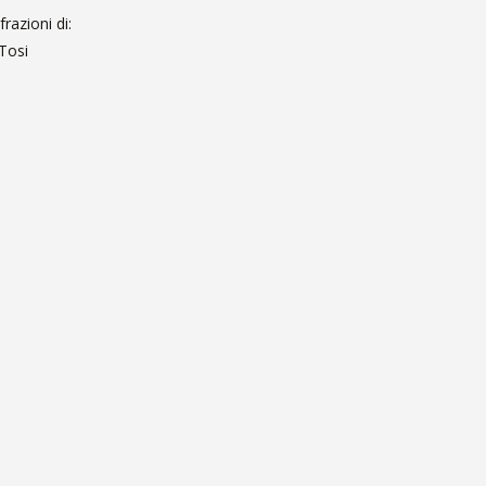
razioni di:
Tosi