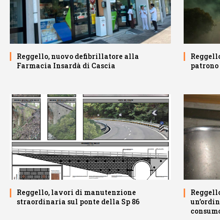
Reggello, nuovo defibrillatore alla
Reggello
Farmacia Insardà di Cascia
patrono 
Reggello, lavori di manutenzione
Reggello
straordinaria sul ponte della Sp 86
un’ordin
consumo 