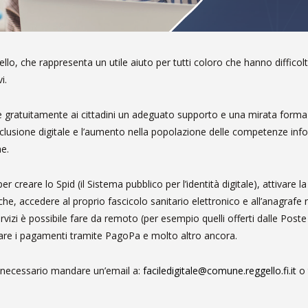
ello, che rappresenta un utile aiuto per tutti coloro che hanno difficoltà
i.
nire gratuitamente ai cittadini un adeguato supporto e una mirata formaz
inclusione digitale e l’aumento nella popolazione delle competenze inf
ne.
 creare lo Spid (il Sistema pubblico per l’identità digitale), attivare la
iche, accedere al proprio fascicolo sanitario elettronico e all’anagrafe 
ervizi è possibile fare da remoto (per esempio quelli offerti dalle Poste
are i pagamenti tramite PagoPa e molto altro ancora.
 necessario mandare un’email a:
faciledigitale@comune.reggello.fi.it
o 