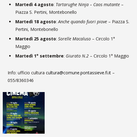
Martedì 4 agosto
:
Tartarughe Ninja – Caos mutante
–
Piazza S. Pertini, Montebonello
Martedì 18 agosto
:
Anche quando fuori piove
– Piazza S.
Pertini, Montebonello
Martedì 25 agosto
:
Sorelle Macaluso
– Circolo 1°
Maggio
Martedì 1° settembre
:
Giurato N.2
– Circolo 1° Maggio
Info: ufficio cultura
cultura@comune.pontassieve.fi.it
–
055/8360346