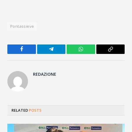
Pontassieve
Facebook
Telegram
WhatsApp
Copy
Link
REDAZIONE
RELATED
POSTS