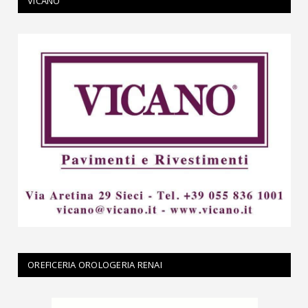
VICANO
OREFICERIA OROLOGERIA RENAI