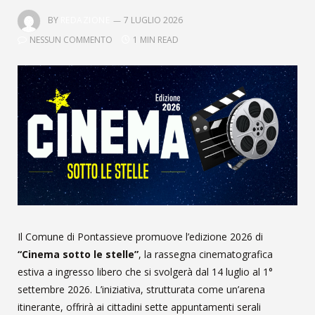
BY
REDAZIONE
7 LUGLIO 2026
NESSUN COMMENTO
1 MIN READ
Il Comune di Pontassieve promuove l’edizione 2026 di
“Cinema sotto le stelle”
, la rassegna cinematografica
estiva a ingresso libero che si svolgerà dal 14 luglio al 1°
settembre 2026. L’iniziativa, strutturata come un’arena
itinerante, offrirà ai cittadini sette appuntamenti serali