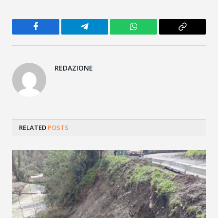
Facebook
Telegram
WhatsApp
Copy
Link
REDAZIONE
RELATED
POSTS