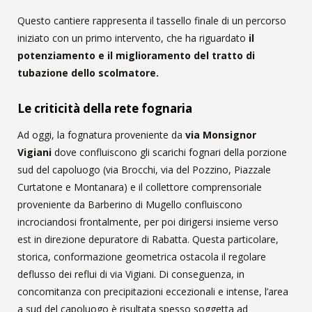
Questo cantiere rappresenta il tassello finale di un percorso
iniziato con un primo intervento, che ha riguardato
il
potenziamento e il miglioramento del tratto di
tubazione dello scolmatore.
Le criticità della rete fognaria
Ad oggi, la fognatura proveniente da
via Monsignor
Vigiani
dove confluiscono gli scarichi fognari della porzione
sud del capoluogo (via Brocchi, via del Pozzino, Piazzale
Curtatone e Montanara) e il collettore comprensoriale
proveniente da Barberino di Mugello confluiscono
incrociandosi frontalmente, per poi dirigersi insieme verso
est in direzione depuratore di Rabatta. Questa particolare,
storica, conformazione geometrica ostacola il regolare
deflusso dei reflui di via Vigiani. Di conseguenza, in
concomitanza con precipitazioni eccezionali e intense, l’area
a sud del capoluogo è risultata spesso soggetta ad