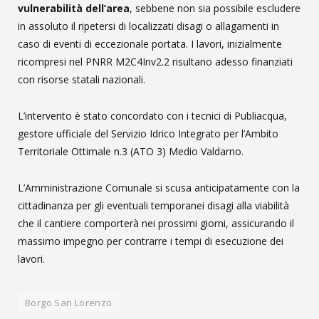
vulnerabilità dell’area
, sebbene non sia possibile escludere
in assoluto il ripetersi di localizzati disagi o allagamenti in
caso di eventi di eccezionale portata. I lavori, inizialmente
ricompresi nel PNRR M2C4Inv2.2 risultano adesso finanziati
con risorse statali nazionali.
L’intervento è stato concordato con i tecnici di Publiacqua,
gestore ufficiale del Servizio Idrico Integrato per l’Ambito
Territoriale Ottimale n.3 (ATO 3) Medio Valdarno.
L’Amministrazione Comunale si scusa anticipatamente con la
cittadinanza per gli eventuali temporanei disagi alla viabilità
che il cantiere comporterà nei prossimi giorni, assicurando il
massimo impegno per contrarre i tempi di esecuzione dei
lavori.
Borgo San Lorenzo