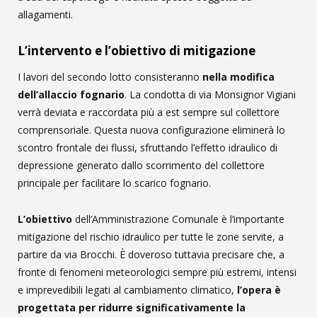
allagamenti.
L’intervento e l’obiettivo di mitigazione
I lavori del secondo lotto consisteranno
nella modifica
dell’allaccio fognario
. La condotta di via Monsignor Vigiani
verrà deviata e raccordata più a est sempre sul collettore
comprensoriale. Questa nuova configurazione eliminerà lo
scontro frontale dei flussi, sfruttando l’effetto idraulico di
depressione generato dallo scorrimento del collettore
principale per facilitare lo scarico fognario.
L’obiettivo
dell’Amministrazione Comunale è l’importante
mitigazione del rischio idraulico per tutte le zone servite, a
partire da via Brocchi. È doveroso tuttavia precisare che, a
fronte di fenomeni meteorologici sempre più estremi, intensi
e imprevedibili legati al cambiamento climatico,
l’opera è
progettata per ridurre significativamente la