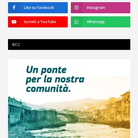
Like su Facebook
Instagram
Iscriviti a YouTube
WhatsApp
BCC