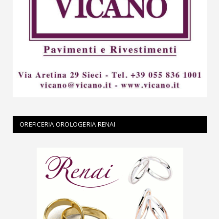
OREFICERIA OROLOGERIA RENAI