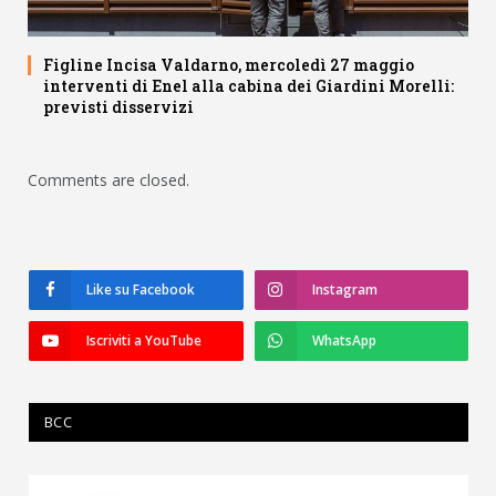
Figline Incisa Valdarno, mercoledì 27 maggio
interventi di Enel alla cabina dei Giardini Morelli:
previsti disservizi
Comments are closed.
Like su Facebook
Instagram
Iscriviti a YouTube
WhatsApp
BCC