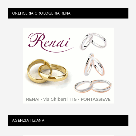
OREFICERIA OROLOGERIA RENAI
AGENZIA TIZIANA