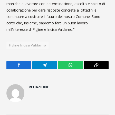
maniche e lavorare con determinazione, ascolto e spirito di
collaborazione per dare risposte concrete ai cittadini e
continuare a costruire il futuro del nostro Comune. Sono
certo che, insieme, sapremo fare un buon lavoro
nell’interesse di Figline e Incisa Valdarno.”
Figline Incisa Valdarno
Facebook
Telegram
WhatsApp
Copy
Link
REDAZIONE