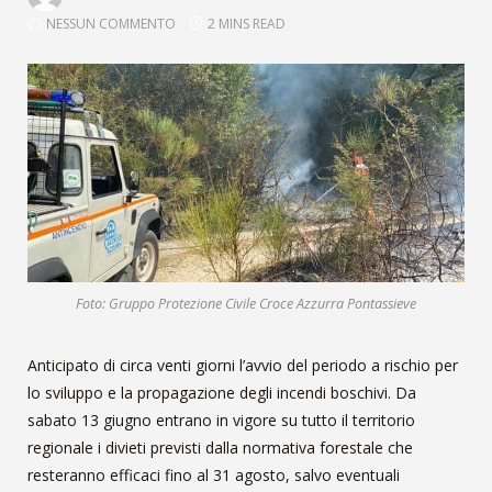
NESSUN COMMENTO
2 MINS READ
Foto: Gruppo Protezione Civile Croce Azzurra Pontassieve
Anticipato di circa venti giorni l’avvio del periodo a rischio per
lo sviluppo e la propagazione degli incendi boschivi. Da
sabato 13 giugno entrano in vigore su tutto il territorio
regionale i divieti previsti dalla normativa forestale che
resteranno efficaci fino al 31 agosto, salvo eventuali