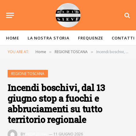
HOME
LA NOSTRA STORIA
FREQUENZE
CONTATTI
YOU ARE AT:
Home
REGIONE TOSCANA
Incendi boschivi, dal 13 giugno stop a fuochi e abbruciamenti su tutto territorio regionale
»
»
REGIONE TOSCANA
Incendi boschivi, dal 13
giugno stop a fuochi e
abbruciamenti su tutto
territorio regionale
BY
REDAZIONE
11 GIUGNO 2026