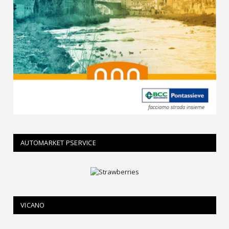
AUTOMARKET PSERVICE
VICANO