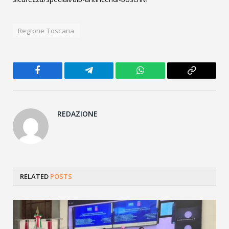
Regione Toscana
Facebook
Telegram
WhatsApp
Copy
Link
REDAZIONE
RELATED
POSTS