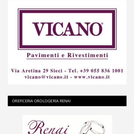
OREFICERIA OROLOGERIA RENAI