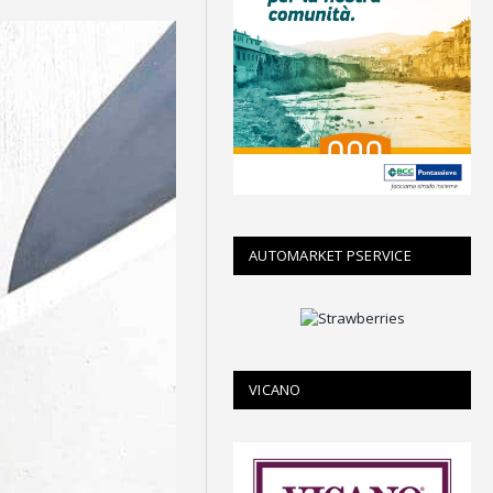
AUTOMARKET PSERVICE
VICANO