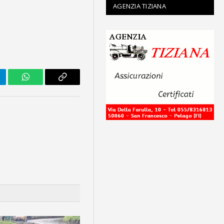
AGENZIA TIZIANA
legram
WhatsApp
Copy
Link