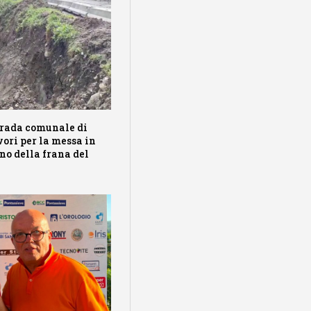
trada comunale di
vori per la messa in
ino della frana del