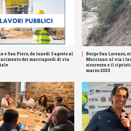
a e San Piero, da lunedì 3 agosto al
Borgo San Lorenzo, s
ifacimento dei marciapiedi di via
Mucciano: al via i la
iale
sicurezza e il riprist
marzo 2025