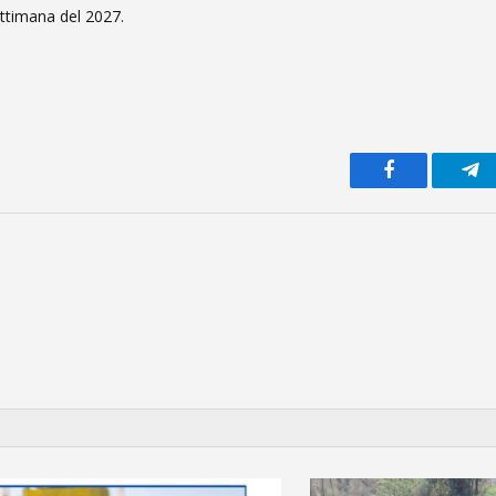
ettimana del 2027.
Facebook
Te