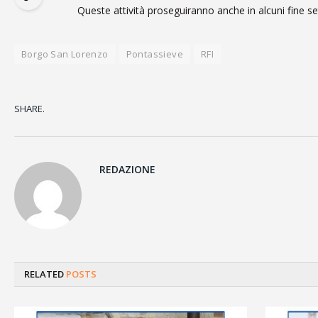
Queste attività proseguiranno anche in alcuni fine s
Borgo San Lorenzo
Pontassieve
RFI
SHARE.
REDAZIONE
RELATED
POSTS