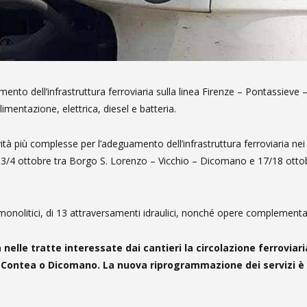
amento dell’infrastruttura ferroviaria sulla linea Firenze – Pontassieve
limentazione, elettrica, diesel e batteria.
ività più complesse per l’adeguamento dell’infrastruttura ferroviaria nei
3/4 ottobre tra Borgo S. Lorenzo – Vicchio – Dicomano e 17/18 ottob
a monolitici, di 13 attraversamenti idraulici, nonché opere complementa
ra nelle tratte interessate dai cantieri
la circolazione ferroviar
 Contea o Dicomano. La nuova riprogrammazione dei servizi è i