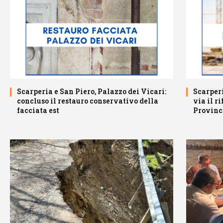
Scarperia e San Piero, Palazzo dei Vicari:
Scarperi
concluso il restauro conservativo della
via il r
facciata est
Provinc