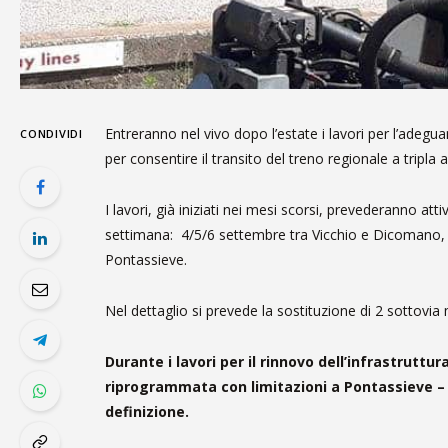
Entreranno nel vivo dopo l’estate i lavori per l’adegu
CONDIVIDI
per consentire il transito del treno regionale a tripla a
I lavori, già iniziati nei mesi scorsi, prevederanno att
settimana: 4/5/6 settembre tra Vicchio e Dicomano, 
Pontassieve.
Nel dettaglio si prevede la sostituzione di 2 sottovi
Durante i lavori per il rinnovo dell’infrastruttu
riprogrammata con limitazioni a Pontassieve –
definizione.