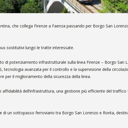
 Faentina, che collega Firenze a Faenza passando per Borgo San Lorenz
bus sostitutivi lungo le tratte interessate.
nto di potenziamento infrastrutturale sulla linea Firenze – Borgo San 
tecnologia avanzata per il controllo e la supervisione della circolazi
e per il miglioramento della sicurezza della linea.
affidabilità dell’infrastruttura, una gestione più efficiente del traffico
one di un sottopasso ferroviario tra Borgo San Lorenzo e Ronta, destin