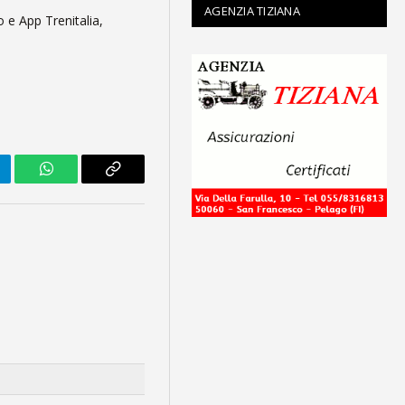
AGENZIA TIZIANA
to e App Trenitalia,
legram
WhatsApp
Copy
Link