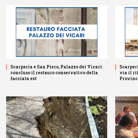
Scarperia e San Piero, Palazzo dei Vicari:
Scarperi
concluso il restauro conservativo della
via il r
facciata est
Provinc