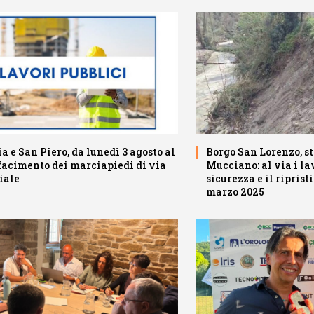
a e San Piero, da lunedì 3 agosto al
Borgo San Lorenzo, s
ifacimento dei marciapiedi di via
Mucciano: al via i la
iale
sicurezza e il riprist
marzo 2025