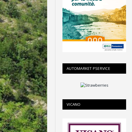
AUTOMARKET PSERVICE
VICANO