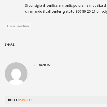
Si consiglia di verificare in anticipo orari e modalità d
chiamando il call center gratuito 800 89 20 21 o rivol
linea Faentina
SHARE.
REDAZIONE
RELATED
POSTS