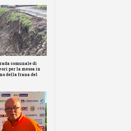
trada comunale di
vori per la messa in
ino della frana del