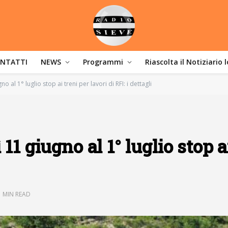
NTATTI
NEWS
Programmi
Riascolta il Notiziario 
o al 1° luglio stop ai treni per lavori di RFI: i dettagli
11 giugno al 1° luglio stop a
1 MIN READ