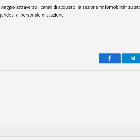
i viaggio attraverso i canali di acquisto, la sezione “Infomobilità” su si
gendosi al personale di stazione.
Facebook
Te