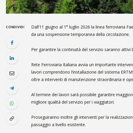
Dall’11 giugno al 1° luglio 2026 la linea ferroviaria
CONDIVIDI
da una sospensione temporanea della circolazione.
Per garantire la continuità del servizio saranno attivi 
Rete Ferroviaria Italiana avvia un importante interve
lavori comprendono l’installazione del sistema ERTMS, 
oltre a interventi di manutenzione straordinaria e oper
Al termine dei lavori sarà possibile garantire maggiore 
migliore qualità del servizio per i viaggiatori.
Proseguiranno inoltre gli interventi per la realizzazi
passaggio a livello esistente.