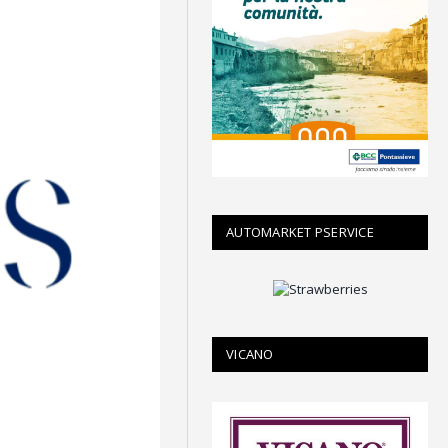
AUTOMARKET PSERVICE
VICANO