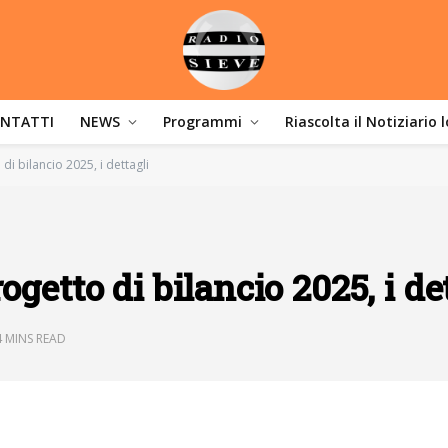
NTATTI
NEWS
Programmi
Riascolta il Notiziario 
i bilancio 2025, i dettagli
getto di bilancio 2025, i de
4 MINS READ