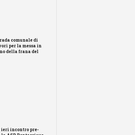
trada comunale di
vori per la messa in
ino della frana del
ieri incontro pre-