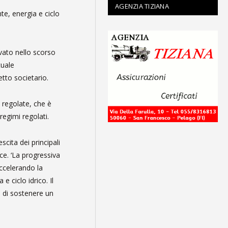
AGENZIA TIZIANA
nte, energia e ciclo
vato nello scorso
tuale
tto societario.
à regolate, che è
regimi regolati.
cita dei principali
ce. ‘La progressiva
accelerando la
 ciclo idrico. Il
o di sostenere un