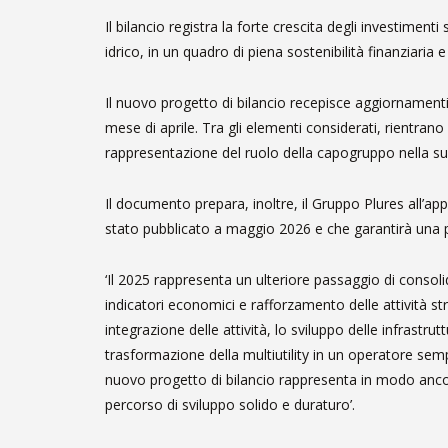
Il bilancio registra la forte crescita degli investimenti
idrico, in un quadro di piena sostenibilità finanziaria
Il nuovo progetto di bilancio recepisce aggiornament
mese di aprile. Tra gli elementi considerati, rientrano
rappresentazione del ruolo della capogruppo nella sua
Il documento prepara, inoltre, il Gruppo Plures all’app
stato pubblicato a maggio 2026 e che garantirà una pi
‘Il 2025 rappresenta un ulteriore passaggio di consolid
indicatori economici e rafforzamento delle attività s
integrazione delle attività, lo sviluppo delle infrastru
trasformazione della multiutility in un operatore sempr
nuovo progetto di bilancio rappresenta in modo ancor
percorso di sviluppo solido e duraturo’.