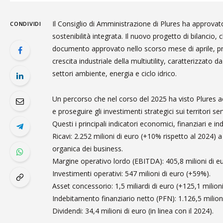
Il Consiglio di Amministrazione di Plures ha approvat
CONDIVIDI
sostenibilità integrata. Il nuovo progetto di bilancio
documento approvato nello scorso mese di aprile, pres
crescita industriale della multiutility, caratterizzato
settori ambiente, energia e ciclo idrico.
Un percorso che nel corso del 2025 ha visto Plures acc
e proseguire gli investimenti strategici sui territori serv
Questi i principali indicatori economici, finanziari e indu
Ricavi: 2.252 milioni di euro (+10% rispetto al 2024)
organica dei business.
Margine operativo lordo (EBITDA): 405,8 milioni di e
Investimenti operativi: 547 milioni di euro (+59%).
Asset concessorio: 1,5 miliardi di euro (+125,1 milioni
Indebitamento finanziario netto (PFN): 1.126,5 milio
Dividendi: 34,4 milioni di euro (in linea con il 2024).