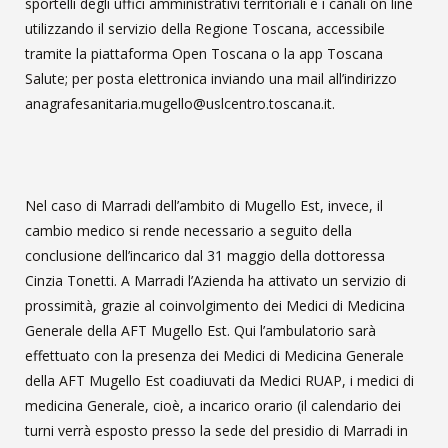
sportelli degli uffici amministrativi territoriali e i canali on
line
utilizzando
il servizio della Regione Toscana, accessibile
tramite la piattaforma Open Toscana o la app Toscana
Salute;
per posta elettronica inviando una mail all’indirizzo
anagrafesanitaria.mugello@uslcentro.toscana.it.
Nel caso di Marradi dell’ambito di Mugello Est, invece, il
cambio medico si rende necessario a seguito della
conclusione dell’incarico dal 31 maggio della dottoressa
Cinzia Tonetti. A Marradi l’Azienda ha attivato un servizio di
prossimità, grazie al coinvolgimento dei Medici di Medicina
Generale della AFT Mugello Est. Qui l’ambulatorio sarà
effettuato con la presenza dei Medici di Medicina Generale
della AFT Mugello Est coadiuvati da Medici RUAP, i medici di
medicina Generale, cioè, a incarico orario (il calendario dei
turni verrà esposto presso la sede del presidio di Marradi in