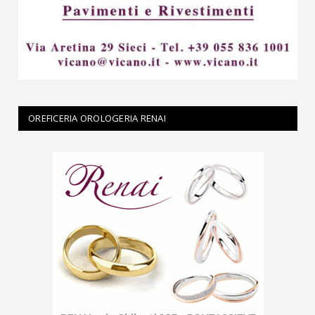
OREFICERIA OROLOGERIA RENAI