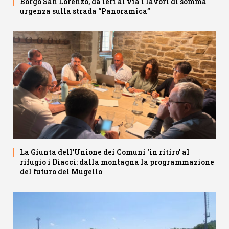
Borgo San Lorenzo, da ieri al via i lavori di somma
urgenza sulla strada “Panoramica”
La Giunta dell’Unione dei Comuni ‘in ritiro’ al
rifugio i Diacci: dalla montagna la programmazione
del futuro del Mugello