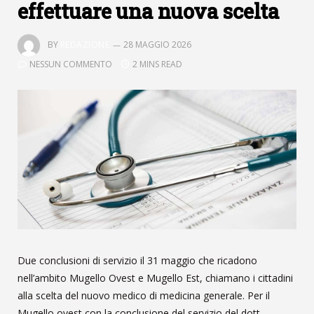
effettuare una nuova scelta
BY
REDAZIONE
28 MAGGIO 2026
NESSUN COMMENTO
2 MINS READ
Due conclusioni di servizio il 31 maggio che ricadono
nell’ambito Mugello Ovest e Mugello Est, chiamano i cittadini
alla scelta del nuovo medico di medicina generale. Per il
Mugello ovest con la conclusione del servizio del dott.