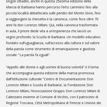
singoli cittadini, anche in questa 25esima edizione della
Marcia di Barbiana hanno percorso l’erto cammino fino alla
piccola località abbarbicata sulle pendici del Monte Giovi, fino
a raggiungere la chiesetta e la canonica, come fece oltre 70
anni fa don Lorenzo Milani. Qui, nella canonica trasformata
in aula, il priore diede vita a un’esperienza che lasciò un
segno profondo: la Scuola di Barbiana. Un modello educativo
fondato sull’uguaglianza, sull’accesso alla cultura e sul valore
della parola come strumento di emancipazione e giustizia
sociale: “La parola fa eguali”.
“Appello alle donne e agli uomini di buona volontà” è il tema
che accompagna questa edizione della marcia promossa
dall’Istituzione culturale “Centro di Documentazione Don
Lorenzo Milani e Scuola di Barbiana’, la Fondazione Don
Lorenzo Milani, l’Associazione Gruppo Don Lorenzo Milani di
Calenzano insieme al Comune di Vicchio, con il patrocinio di
Regione Toscana, Città Metropolitana di Firenze e Unione dei