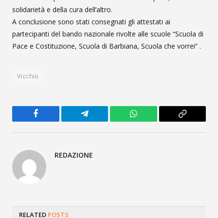
solidarietà e della cura dell’altro.
A conclusione sono stati consegnati gli attestati ai
partecipanti del bando nazionale rivolte alle scuole “Scuola di
Pace e Costituzione, Scuola di Barbiana, Scuola che vorrei” .
Vicchio
Facebook
Telegram
WhatsApp
Copy
Link
REDAZIONE
RELATED
POSTS