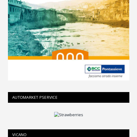
AUTOMARKET PSERVICE
VICANO