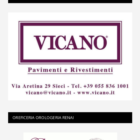
OREFICERIA OROLOGERIA RENAI