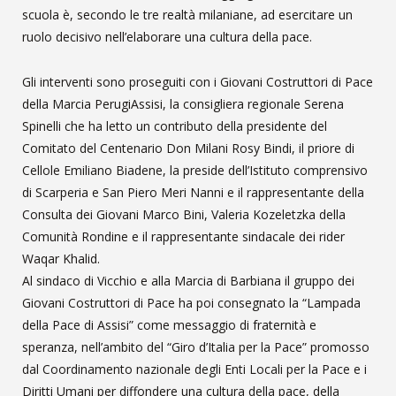
scuola è, secondo le tre realtà milaniane, ad esercitare un
ruolo decisivo nell’elaborare una cultura della pace.
Gli interventi sono proseguiti con i Giovani Costruttori di Pace
della Marcia PerugiAssisi, la consigliera regionale Serena
Spinelli che ha letto un contributo della presidente del
Comitato del Centenario Don Milani Rosy Bindi, il priore di
Cellole Emiliano Biadene, la preside dell’Istituto comprensivo
di Scarperia e San Piero Meri Nanni e il rappresentante della
Consulta dei Giovani Marco Bini, Valeria Kozeletzka della
Comunità Rondine e il rappresentante sindacale dei rider
Waqar Khalid.
Al sindaco di Vicchio e alla Marcia di Barbiana il gruppo dei
Giovani Costruttori di Pace ha poi consegnato la “Lampada
della Pace di Assisi” come messaggio di fraternità e
speranza, nell’ambito del “Giro d’Italia per la Pace” promosso
dal Coordinamento nazionale degli Enti Locali per la Pace e i
Diritti Umani per diffondere una cultura della pace, della