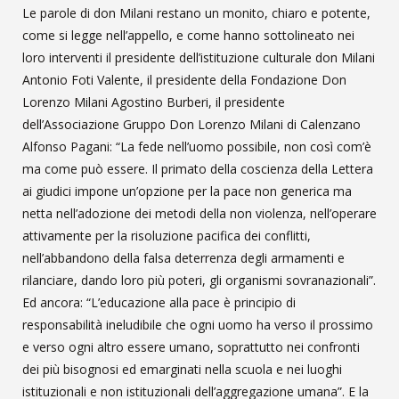
Le parole di don Milani restano un monito, chiaro e potente,
come si legge nell’appello, e come hanno sottolineato nei
loro interventi il presidente dell’istituzione culturale don Milani
Antonio Foti Valente, il presidente della Fondazione Don
Lorenzo Milani Agostino Burberi, il presidente
dell’Associazione Gruppo Don Lorenzo Milani di Calenzano
Alfonso Pagani: “La fede nell’uomo possibile, non così com’è
ma come può essere. Il primato della coscienza della Lettera
ai giudici impone un’opzione per la pace non generica ma
netta nell’adozione dei metodi della non violenza, nell’operare
attivamente per la risoluzione pacifica dei conflitti,
nell’abbandono della falsa deterrenza degli armamenti e
rilanciare, dando loro più poteri, gli organismi sovranazionali”.
Ed ancora: “L’educazione alla pace è principio di
responsabilità ineludibile che ogni uomo ha verso il prossimo
e verso ogni altro essere umano, soprattutto nei confronti
dei più bisognosi ed emarginati nella scuola e nei luoghi
istituzionali e non istituzionali dell’aggregazione umana”. E la