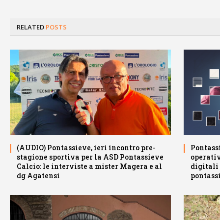
RELATED
POSTS
(AUDIO) Pontassieve, ieri incontro pre-
Pontassi
stagione sportiva per la ASD Pontassieve
operativ
Calcio: le interviste a mister Magera e al
digitali
dg Agatensi
pontass