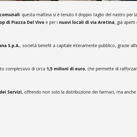
 comunali
: questa mattina si è tenuto il doppio taglio del nastro per l
p di Piazza Del Vivo
e per i
nuovi locali di via Aretina
, già aperti
na S.p.A.
, società benefit a capitale interamente pubblico, grazie all’
to complessivo di circa
1,5 milioni di euro
, che permette di rafforzare
ei Servizi
, offrendo non solo la distribuzione dei farmaci, ma anche p