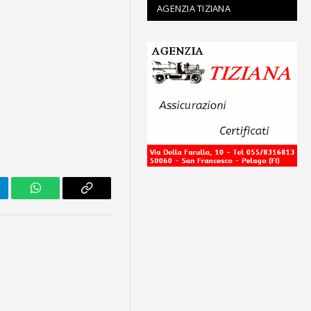
AGENZIA TIZIANA
legram
WhatsApp
Copy
Link