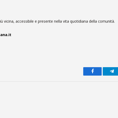
ù vicina, accessibile e presente nella vita quotidiana della comunità.
ana.it
Facebook
Te