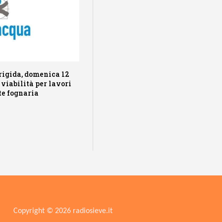
rigida, domenica 12
 viabilità per lavori
te fognaria
Copyright © 2026 radiosieve.it