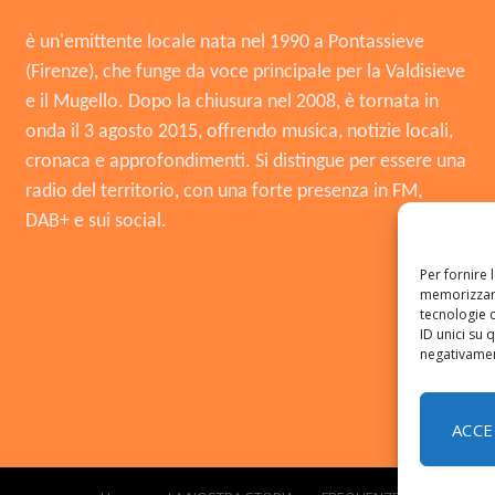
è un'emittente locale nata nel 1990 a Pontassieve
(Firenze), che funge da voce principale per la Valdisieve
e il Mugello. Dopo la chiusura nel 2008, è tornata in
onda il 3 agosto 2015, offrendo musica, notizie locali,
cronaca e approfondimenti. Si distingue per essere una
radio del territorio, con una forte presenza in FM,
DAB+ e sui social.
Per fornire 
memorizzare
tecnologie 
ID unici su 
negativament
ACCE