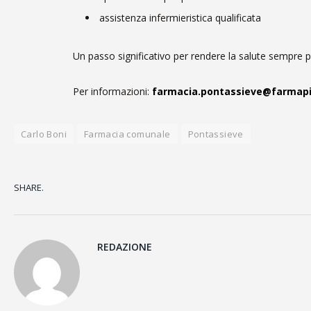
assistenza infermieristica qualificata
Un passo significativo per rendere la salute sempre pi
Per informazioni:
farmacia.pontassieve@farmapi
Carlo Boni
Farmacia comunale
Pontassieve
SHARE.
REDAZIONE