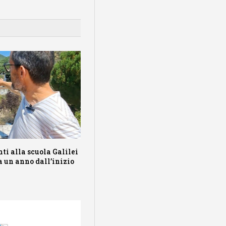
ti alla scuola Galilei
a un anno dall’inizio