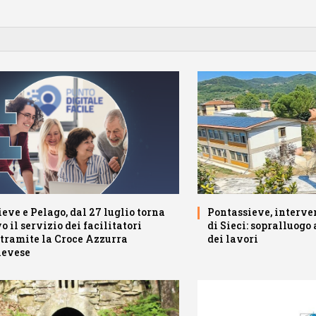
eve e Pelago, dal 27 luglio torna
Pontassieve, interven
o il servizio dei facilitatori
di Sieci: sopralluogo 
 tramite la Croce Azzurra
dei lavori
ievese