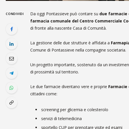
Da oggi Pontassieve può contare su
due farmacie
CONDIVIDI
farmacia comunale del Centro Commerciale Coo
di fronte alla nascente Casa di Comunità.
La gestione delle due strutture è affidata a
Farmapia
Comune di Pontassieve nella compagine societaria.
Un progetto importante, sostenuto da un investimen
di prossimità sul territorio.
Le due farmacie diventano vere e proprie
Farmacie d
cittadini come:
screening per glicemia e colesterolo
servizi di telemedicina
sportello CUP per prenotare visite ed esami