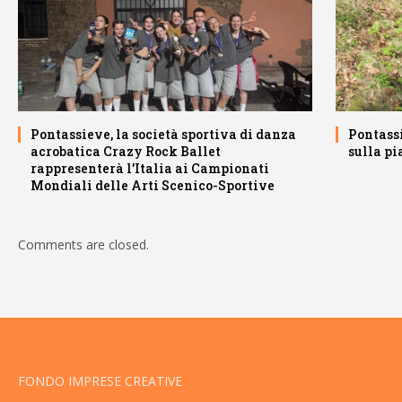
Pontassieve, la società sportiva di danza
Pontass
acrobatica Crazy Rock Ballet
sulla pi
rappresenterà l’Italia ai Campionati
Mondiali delle Arti Scenico-Sportive
Comments are closed.
FONDO IMPRESE CREATIVE