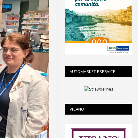
AUTOMARKET PSERVICE
VICANO