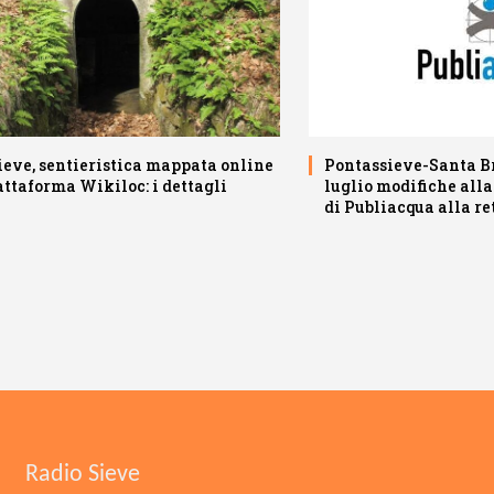
ieve, sentieristica mappata online
Pontassieve-Santa B
attaforma Wikiloc: i dettagli
luglio modifiche alla
di Publiacqua alla re
Radio Sieve