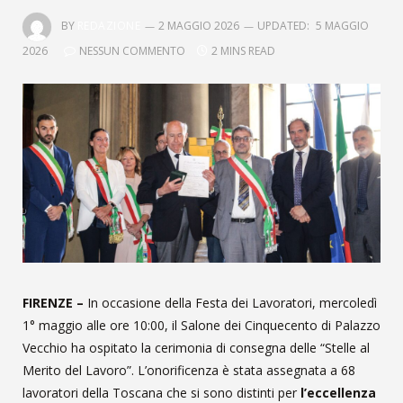
BY
REDAZIONE
2 MAGGIO 2026
UPDATED:
5 MAGGIO
2026
NESSUN COMMENTO
2 MINS READ
FIRENZE –
In occasione della Festa dei Lavoratori, mercoledì
1° maggio alle ore 10:00, il Salone dei Cinquecento di Palazzo
Vecchio ha ospitato la cerimonia di consegna delle “Stelle al
Merito del Lavoro”. L’onorificenza è stata assegnata a 68
lavoratori della Toscana che si sono distinti per
l’eccellenza