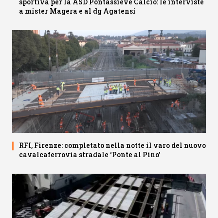
sportiva per la ASD Pontassieve Calcio: le interviste
a mister Magera e al dg Agatensi
RFI, Firenze: completato nella notte il varo del nuovo
cavalcaferrovia stradale ‘Ponte al Pino’