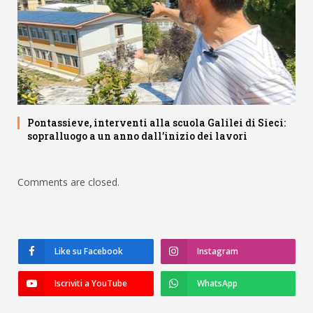
Pontassieve, interventi alla scuola Galilei di Sieci:
sopralluogo a un anno dall’inizio dei lavori
Comments are closed.
Like su Facebook
Instagram
Iscriviti a YouTube
WhatsApp