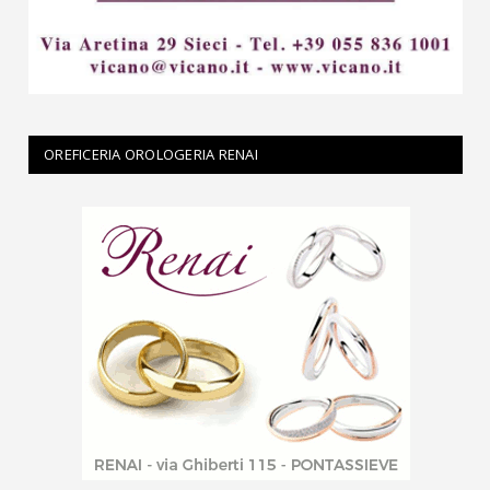
OREFICERIA OROLOGERIA RENAI