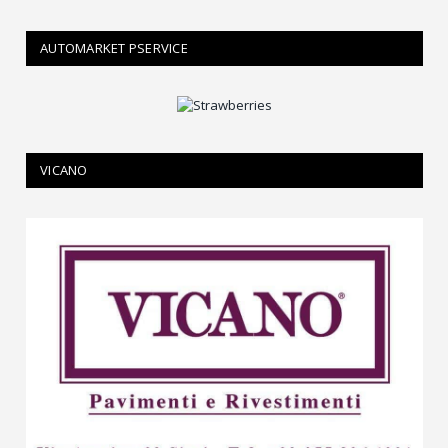
AUTOMARKET PSERVICE
VICANO