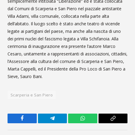
semplicemente intitolata “Liberazione” ed è stata collocata
dal Comuni di Scarperia e San Piero nel piazzale antistante
Villa Adami, villa comunale, collocata nella parte alta
dell’abitato. Il luogo scelto è stato anche teatro di vicende
legate ai partigiani del paese, ma anche alla nascita di uno
dei primi nuclei del fascismo legata a Villa Schifanoia. Alla
cerimonia di inaugurazione era presente l’autore Marco
Cesaro, unitamente a rappresentanti di associazioni, cittadini,
l’Assessore alla cultura del comune di Scarperia e San Piero,
Marta Cappelli, ed il Presidente della Pro Loco di San Piero a
Sieve, Sauro Bani.
Scarperia e San Piero
Facebook
Telegram
WhatsApp
Copy
Link