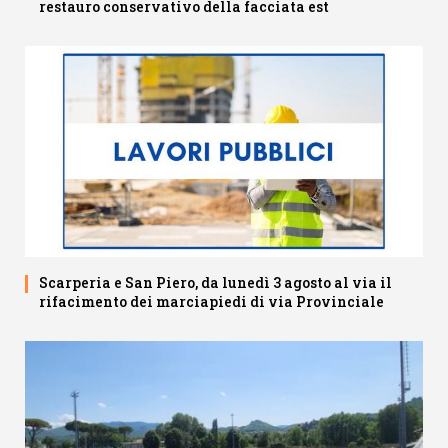
restauro conservativo della facciata est
Scarperia e San Piero, da lunedì 3 agosto al via il
rifacimento dei marciapiedi di via Provinciale