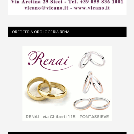
OREFICERIA OROLOGERIA RENAI