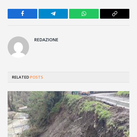
Facebook
Telegram
WhatsApp
Copy
Link
REDAZIONE
RELATED
POSTS