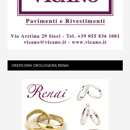
OREFICERIA OROLOGERIA RENAI