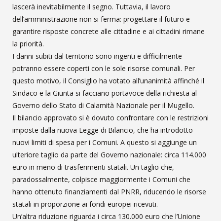
lascerà inevitabilmente il segno. Tuttavia, il lavoro
dell’amministrazione non si ferma: progettare il futuro e
garantire risposte concrete alle cittadine e ai cittadini rimane
la priorità.
I danni subiti dal territorio sono ingenti e difficilmente
potranno essere coperti con le sole risorse comunali. Per
questo motivo, il Consiglio ha votato all’unanimità affinché il
Sindaco e la Giunta si facciano portavoce della richiesta al
Governo dello Stato di Calamità Nazionale per il Mugello.
Il bilancio approvato si è dovuto confrontare con le restrizioni
imposte dalla nuova Legge di Bilancio, che ha introdotto
nuovi limiti di spesa per i Comuni. A questo si aggiunge un
ulteriore taglio da parte del Governo nazionale: circa 114.000
euro in meno di trasferimenti statali. Un taglio che,
paradossalmente, colpisce maggiormente i Comuni che
hanno ottenuto finanziamenti dal PNRR, riducendo le risorse
statali in proporzione ai fondi europei ricevuti.
Un’altra riduzione riguarda i circa 130.000 euro che l’Unione