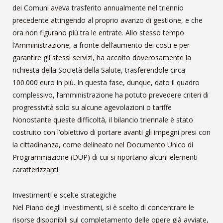
dei Comuni aveva trasferito annualmente nel triennio
precedente attingendo al proprio avanzo di gestione, e che
ora non figurano più tra le entrate. Allo stesso tempo
l’Amministrazione, a fronte dell’aumento dei costi e per
garantire gli stessi servizi, ha accolto doverosamente la
richiesta della Società della Salute, trasferendole circa
100.000 euro in più. In questa fase, dunque, dato il quadro
complessivo, l’amministrazione ha potuto prevedere criteri di
progressività solo su alcune agevolazioni o tariffe
Nonostante queste difficoltà, il bilancio triennale è stato
costruito con l’obiettivo di portare avanti gli impegni presi con
la cittadinanza, come delineato nel Documento Unico di
Programmazione (DUP) di cui si riportano alcuni elementi
caratterizzanti.
Investimenti e scelte strategiche
Nel Piano degli Investimenti, si è scelto di concentrare le
risorse disponibili sul completamento delle opere già avviate,