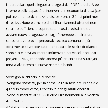
in particolare quelle legate ai progetti del PNRR e delle Aree
interne e sulle capacità di intervenire in economia diretta (con
potenziamento dei mezzi a disposizione). Già nei primi mesi
di realizzazione è emerso che i finanziamenti ottenuti non
saranno sufficienti a coprire tutti i costi previsti. Inoltre,
avviare nuove progettazioni significherebbe un ulteriore
carico di lavoro per il personale tecnico comunale, già
fortemente sovraccaricato. Per questo, le scelte di bilancio
sono state inevitabilmente influenzate dai vincoli posti dai
progetti PNRR, rendendo ancora più cruciale una strategia
mirata alla ricerca di nuove risorse e bandi.
Sostegno ai cittadini e al sociale
•Vengono stanziati, per la prima volta in fase previsionale e
quindi in modo certo, i contributi per gli affitti onerosi
•Sono aumentati di 100.000 euro i trasferimenti alla Società
della Salute.
•E’ stato rifinanziato il potenziamento dei servizi di educativa