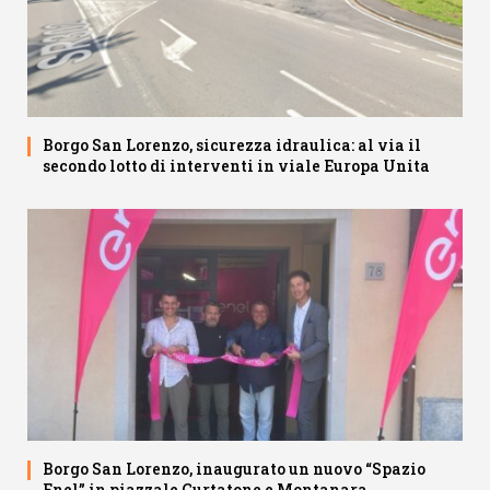
Borgo San Lorenzo, sicurezza idraulica: al via il
secondo lotto di interventi in viale Europa Unita
Borgo San Lorenzo, inaugurato un nuovo “Spazio
Enel” in piazzale Curtatone e Montanara