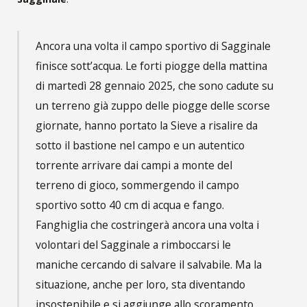
Ancora una volta il campo sportivo di Sagginale
finisce sott’acqua. Le forti piogge della mattina
di martedì 28 gennaio 2025, che sono cadute su
un terreno già zuppo delle piogge delle scorse
giornate, hanno portato la Sieve a risalire da
sotto il bastione nel campo e un autentico
torrente arrivare dai campi a monte del
terreno di gioco, sommergendo il campo
sportivo sotto 40 cm di acqua e fango.
Fanghiglia che costringerà ancora una volta i
volontari del Sagginale a rimboccarsi le
maniche cercando di salvare il salvabile. Ma la
situazione, anche per loro, sta diventando
insostenibile e si aggiunge allo scoramento