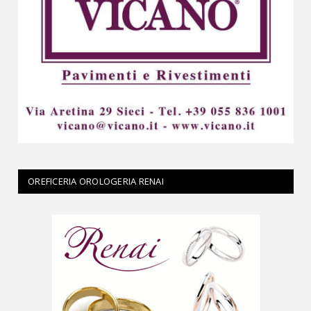
OREFICERIA OROLOGERIA RENAI