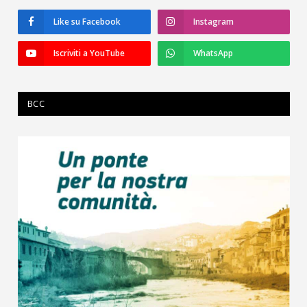
Like su Facebook
Instagram
Iscriviti a YouTube
WhatsApp
BCC