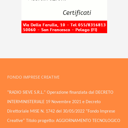
FONDO IMPRESE CREATIVE
“RADIO SIEVE S.R.L.” Operazione finanziata dal DECRETO
INTERMINISTERIALE 19 Novembre 2021 e Decreto
Direttoriale MISE N. 1742 del 30/05/2022 “Fondo Imprese
Creative” Titolo progetto: AGGIORNAMENTO TECNOLOGICO