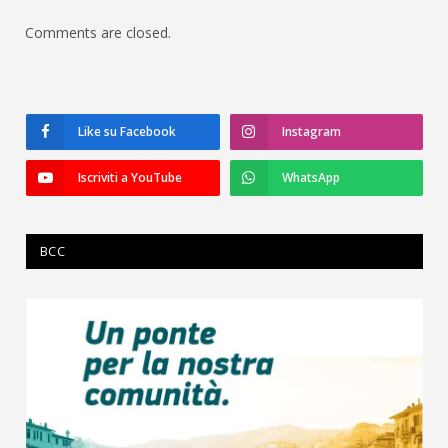
Comments are closed.
Like su Facebook
Instagram
Iscriviti a YouTube
WhatsApp
BCC