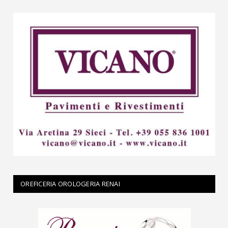
OREFICERIA OROLOGERIA RENAI