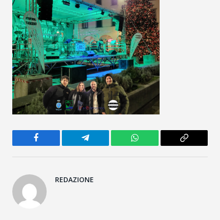
Facebook
Telegram
WhatsApp
Copy
Link
REDAZIONE