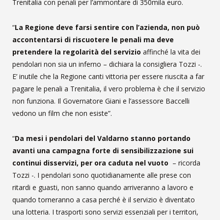
Trenitalia con penali per l’ammontare di 350mila euro.
“
La Regione deve farsi sentire con l’azienda, non può
accontentarsi di riscuotere le penali ma deve
pretendere la regolarità del servizio
affinché la vita dei
pendolari non sia un inferno – dichiara la consigliera Tozzi -.
E’ inutile che la Regione canti vittoria per essere riuscita a far
pagare le penali a Trenitalia, il vero problema è che il servizio
non funziona. Il Governatore Giani e l’assessore Baccelli
vedono un film che non esiste”.
“
Da mesi i pendolari del Valdarno stanno portando
avanti una campagna forte di sensibilizzazione sui
continui disservizi, per ora caduta nel vuoto
– ricorda
Tozzi -. I pendolari sono quotidianamente alle prese con
ritardi e guasti, non sanno quando arriveranno a lavoro e
quando torneranno a casa perché è il servizio è diventato
una lotteria. I trasporti sono servizi essenziali per i territori,