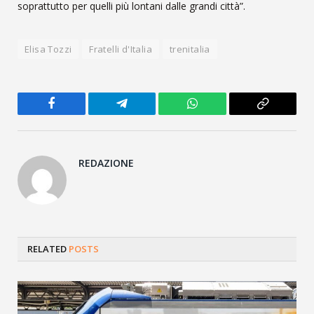
soprattutto per quelli più lontani dalle grandi città”.
Elisa Tozzi
Fratelli d'Italia
trenitalia
Facebook
Telegram
WhatsApp
Copy
Link
REDAZIONE
RELATED
POSTS