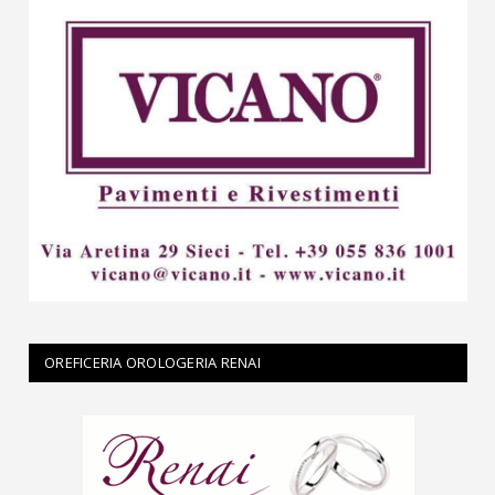
OREFICERIA OROLOGERIA RENAI