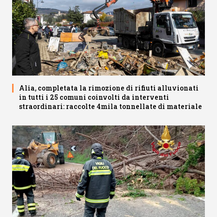
Alia, completata la rimozione di rifiuti alluvionati
in tutti i 25 comuni coinvolti da interventi
straordinari: raccolte 4mila tonnellate di materiale