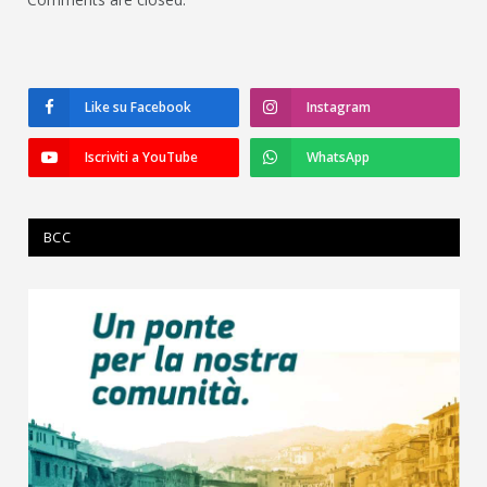
Like su Facebook
Instagram
Iscriviti a YouTube
WhatsApp
BCC