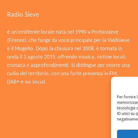
Radio Sieve
è un'emittente locale nata nel 1990 a Pontassieve
(Firenze), che funge da voce principale per la Valdisieve
e il Mugello. Dopo la chiusura nel 2008, è tornata in
onda il 3 agosto 2015, offrendo musica, notizie locali,
cronaca e approfondimenti. Si distingue per essere una
radio del territorio, con una forte presenza in FM,
DAB+ e sui social.
Per fornire 
memorizzare
tecnologie 
ID unici su 
negativament