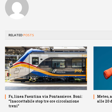
RELATED
POSTS
Fs, linea Faentina via Pontassieve. Boni:
Meteo, a
“Inaccettabile stop tre ore circolazione
alle 20 d
treni”