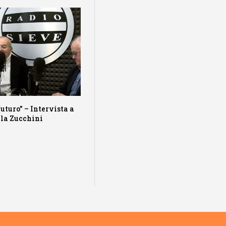
futuro” – Intervista a
lla Zucchini