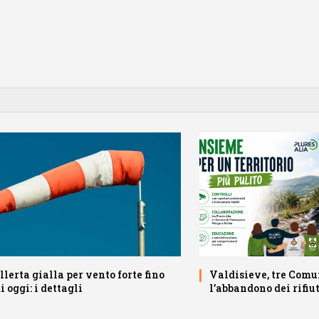
llerta gialla per vento forte fino
Valdisieve, tre Comu
i oggi: i dettagli
l’abbandono dei rifiut