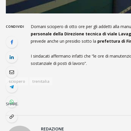
Domani sciopero di otto ore per gli addetti alla manu
CONDIVIDI
personale della Direzione tecnica di viale Lavag
prevede anche un presidio sotto la
prefettura di F
I sindacati affermano infatti che “le ore di manutenzio
sostanziale di posti di lavoro”.
sciopero
trenitalia
SHARE.
REDAZIONE