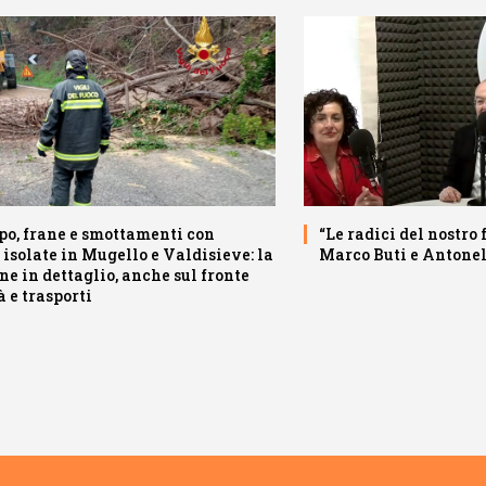
o, frane e smottamenti con
“Le radici del nostro 
 isolate in Mugello e Valdisieve: la
Marco Buti e Antone
ne in dettaglio, anche sul fronte
à e trasporti