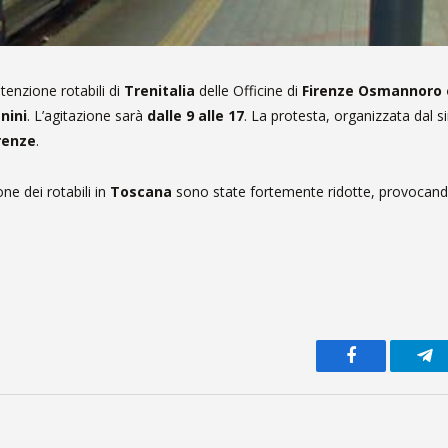
tenzione rotabili di
Trenitalia
delle Officine di
Firenze Osmannoro e
nini
. L’agitazione sarà
dalle 9 alle 17
. La protesta, organizzata dal 
irenze
.
ne dei rotabili in
Toscana
sono state fortemente ridotte, provocand
Facebook
Te