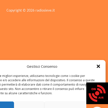
Copyright © 2026 radiosieve.it
Gestisci Consenso
le migliori esperienze, utilizziamo tecnologie come i cookie per
 e/o accedere alle informazioni del dispositivo. Il consenso a queste
ci permetterà di elaborare dati come il comportamento di navigazione o
questo sito. Non acconsentire o ritirare il consenso può influire
e su alcune caratteristiche e funzioni.