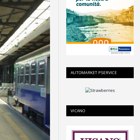
AUTOMARKET PSERVICE
VICANO