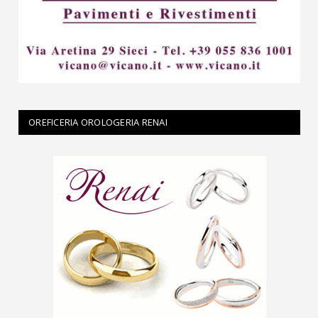
OREFICERIA OROLOGERIA RENAI