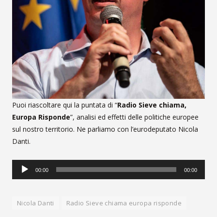
Puoi riascoltare qui la puntata di “
Radio Sieve chiama,
Europa Risponde
”, analisi ed effetti delle politiche europee
sul nostro territorio. Ne parliamo con l’eurodeputato Nicola
Danti.
Audio
00:00
00:00
Player
Nicola Danti
Radio Sieve chiama europa risponde