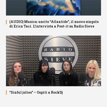
(AUDIO) Musica: uscito “Atlantide”, il nuovo singolo
di Erica Taci. L’intervista a Post-it su Radio Sieve
“Sinful jolies” – Ospiti a RockDj