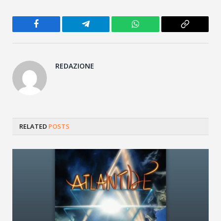
Facebook
Telegram
WhatsApp
Copy
Link
REDAZIONE
RELATED
POSTS