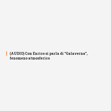
(AUDIO) Con Enrico si parla di “Galaverna”,
fenomeno atmosferico