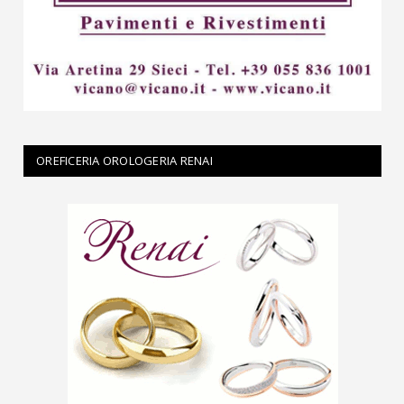
OREFICERIA OROLOGERIA RENAI