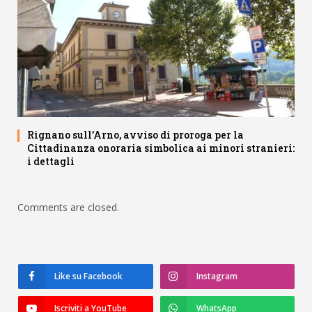
Rignano sull’Arno, avviso di proroga per la
Cittadinanza onoraria simbolica ai minori stranieri:
i dettagli
Comments are closed.
Like su Facebook
Instagram
Iscriviti a YouTube
WhatsApp