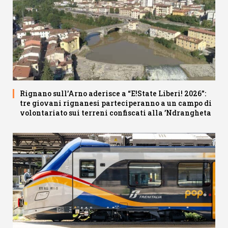
Rignano sull’Arno aderisce a “E!State Liberi! 2026”:
tre giovani rignanesi parteciperanno a un campo di
volontariato sui terreni confiscati alla ’Ndrangheta