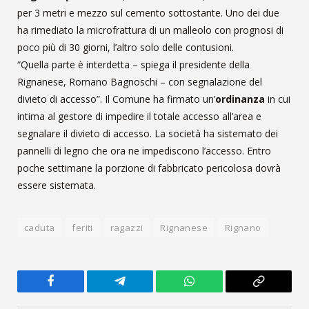
per 3 metri e mezzo sul cemento sottostante. Uno dei due
ha rimediato la microfrattura di un malleolo con prognosi di
poco più di 30 giorni, l’altro solo delle contusioni.
“Quella parte è interdetta – spiega il presidente della
Rignanese, Romano Bagnoschi – con segnalazione del
divieto di accesso”. Il Comune ha firmato un’
ordinanza
in cui
intima al gestore di impedire il totale accesso all’area e
segnalare il divieto di accesso. La società ha sistemato dei
pannelli di legno che ora ne impediscono l’accesso. Entro
poche settimane la porzione di fabbricato pericolosa dovrà
essere sistemata.
caduta
feriti
ragazzi
Rignanese
Rignano
Facebook
Telegram
WhatsApp
Copy