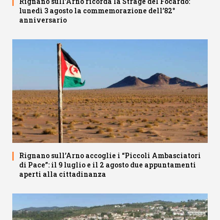
Rignano sull’Arno ricorda la Strage del Focardo:
lunedì 3 agosto la commemorazione dell’82°
anniversario
Rignano sull’Arno accoglie i “Piccoli Ambasciatori
di Pace”: il 9 luglio e il 2 agosto due appuntamenti
aperti alla cittadinanza