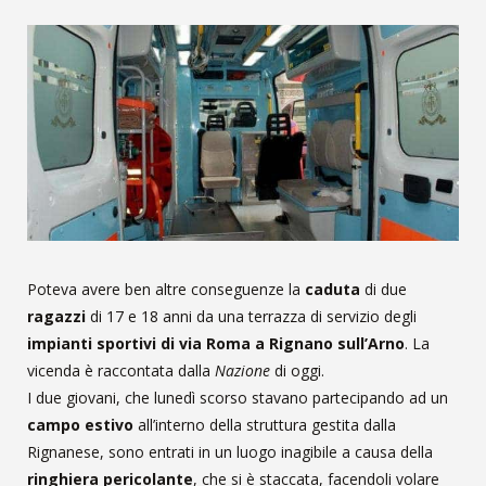
Poteva avere ben altre conseguenze la
caduta
di due
ragazzi
di 17 e 18 anni da una terrazza di servizio degli
impianti sportivi di via Roma a Rignano sull’Arno
. La
vicenda è raccontata dalla
Nazione
di oggi.
I due giovani, che lunedì scorso stavano partecipando ad un
campo estivo
all’interno della struttura gestita dalla
Rignanese, sono entrati in un luogo inagibile a causa della
ringhiera pericolante
, che si è staccata, facendoli volare