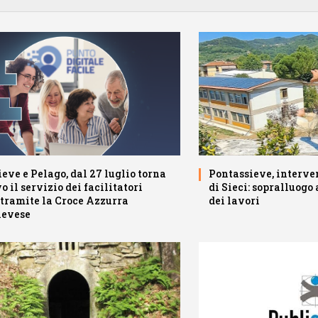
eve e Pelago, dal 27 luglio torna
Pontassieve, interven
o il servizio dei facilitatori
di Sieci: sopralluogo 
 tramite la Croce Azzurra
dei lavori
ievese