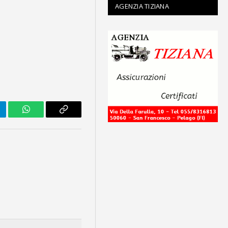
AGENZIA TIZIANA
legram
WhatsApp
Copy
Link