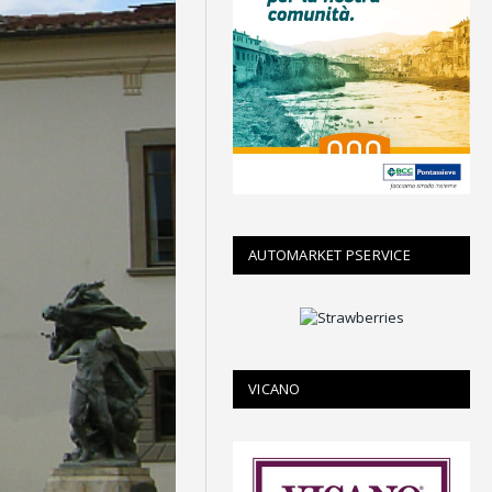
AUTOMARKET PSERVICE
VICANO