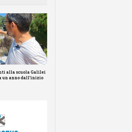
ti alla scuola Galilei
a un anno dall’inizio