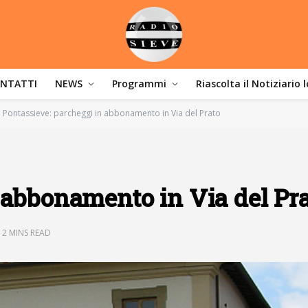
NTATTI
NEWS
Programmi
Riascolta il Notiziario 
Pontassieve: parcheggi in abbonamento in Via del Prato
 abbonamento in Via del Pr
2 MINS READ