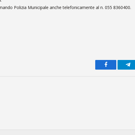
Comando Polizia Municipale anche telefonicamente al n. 055 8360400.
Facebook
Te