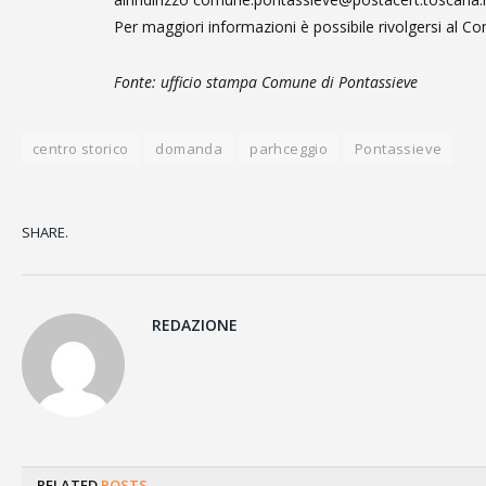
Per maggiori informazioni è possibile rivolgersi al 
Fonte: ufficio stampa Comune di Pontassieve
centro storico
domanda
parhceggio
Pontassieve
SHARE.
REDAZIONE
RELATED
POSTS