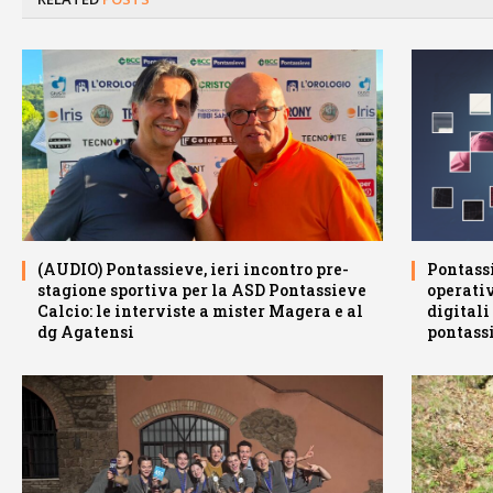
(AUDIO) Pontassieve, ieri incontro pre-
Pontassi
stagione sportiva per la ASD Pontassieve
operativ
Calcio: le interviste a mister Magera e al
digitali
dg Agatensi
pontass