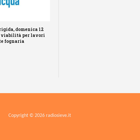
rigida, domenica 12
 viabilità per lavori
te fognaria
Copyright © 2026 radiosieve.it