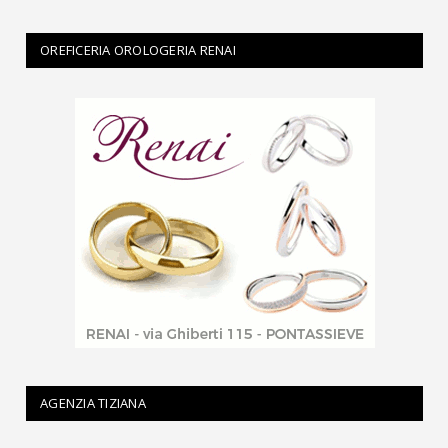
OREFICERIA OROLOGERIA RENAI
AGENZIA TIZIANA