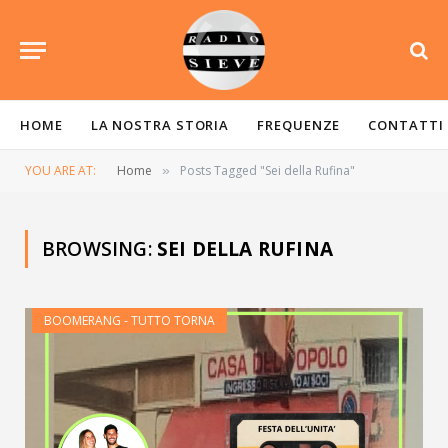
HOME
LA NOSTRA STORIA
FREQUENZE
CONTATTI
YOU ARE AT:
Home
Posts Tagged "Sei della Rufina"
»
BROWSING:
SEI DELLA RUFINA
BOOMERANG - TUTTO TORNA