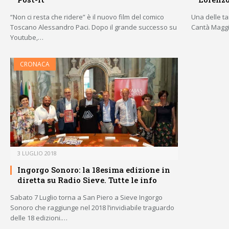
“Non ci resta che ridere” è il nuovo film del comico
Una delle tan
Toscano Alessandro Paci. Dopo il grande successo su
Cantà Maggio.
Youtube,…
CRONACA
3 LUGLIO 2018
Ingorgo Sonoro: la 18esima edizione in
diretta su Radio Sieve. Tutte le info
Sabato 7 Luglio torna a San Piero a Sieve Ingorgo
Sonoro che raggiunge nel 2018 l’invidiabile traguardo
delle 18 edizioni.…