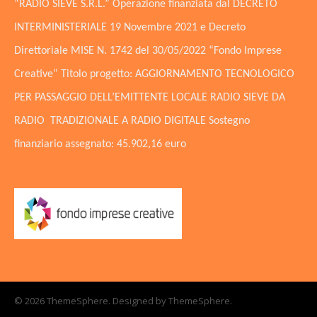
“RADIO SIEVE S.R.L.” Operazione finanziata dal DECRETO
INTERMINISTERIALE 19 Novembre 2021 e Decreto
Direttoriale MISE N. 1742 del 30/05/2022 “Fondo Imprese
Creative” Titolo progetto: AGGIORNAMENTO TECNOLOGICO
PER PASSAGGIO DELL’EMITTENTE LOCALE RADIO SIEVE DA
RADIO TRADIZIONALE A RADIO DIGITALE Sostegno
finanziario assegnato: 45.902,16 euro
© 2026 ThemeSphere. Designed by
ThemeSphere
.