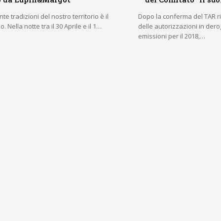
te tradizioni del nostro territorio è il
Dopo la conferma del TAR ri
 Nella notte tra il 30 Aprile e il 1…
delle autorizzazioni in derog
emissioni per il 2018,…