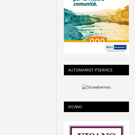
AUTOMARKET PSERVICE
VICANO