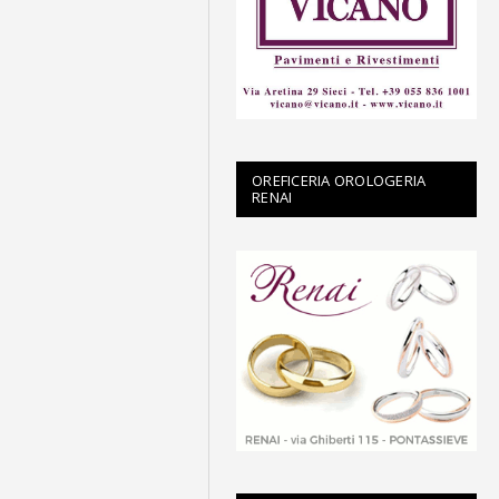
OREFICERIA OROLOGERIA
RENAI