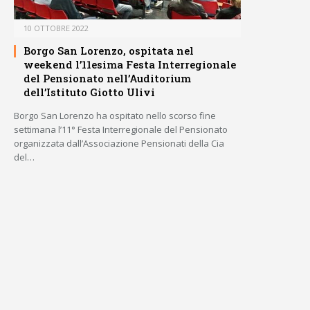
10 OTTOBRE 2022
Borgo San Lorenzo, ospitata nel
weekend l’11esima Festa Interregionale
del Pensionato nell’Auditorium
dell’Istituto Giotto Ulivi
Borgo San Lorenzo ha ospitato nello scorso fine
settimana l’11° Festa Interregionale del Pensionato
organizzata dall’Associazione Pensionati della Cia
del…