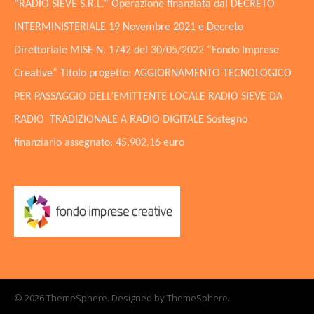
“RADIO SIEVE S.R.L.” Operazione finanziata dal DECRETO
INTERMINISTERIALE 19 Novembre 2021 e Decreto
Direttoriale MISE N. 1742 del 30/05/2022 “Fondo Imprese
Creative” Titolo progetto: AGGIORNAMENTO TECNOLOGICO
PER PASSAGGIO DELL’EMITTENTE LOCALE RADIO SIEVE DA
RADIO TRADIZIONALE A RADIO DIGITALE Sostegno
finanziario assegnato: 45.902,16 euro
© 2026 ThemeSphere. Designed by
ThemeSphere
.