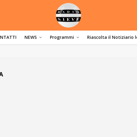
NTATTI
NEWS
Programmi
Riascolta il Notiziario 
A