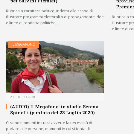
per Salvini Premier)
provinc
Premier
Rubrica a carattere politico, indetta allo scopo di
illustrare programmi elettorali o di propagandare idee
Rubrica a car
e linee di condotta politiche.…
illustrare p
e linee di c
IL MEGAFONO
23 LUGLIO 2020
(AUDIO) Il Megafono: in studio Serena
Spinelli (puntata del 23 Luglio 2020)
Ci sono momenti in cui si avverte la necessità di
parlare alle persone, momenti in cui si tenta di