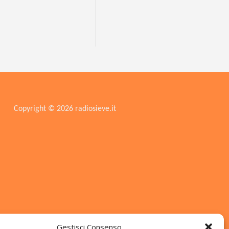
Copyright © 2026 radiosieve.it
Gestisci Consenso