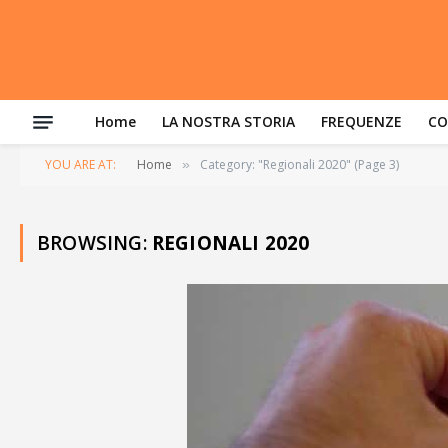
Home
LA NOSTRA STORIA
FREQUENZE
CO
YOU ARE AT:
Home
Category: "Regionali 2020" (Page 3)
»
BROWSING:
REGIONALI 2020