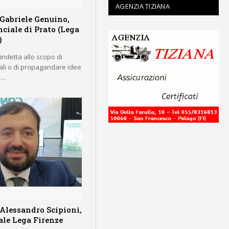
AGENZIA TIZIANA
 Gabriele Genuino,
ciale di Prato (Lega
)
 indetta allo scopo di
rali o di propagandare idee
e.…
 Alessandro Scipioni,
ale Lega Firenze