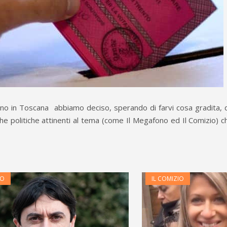
anno in Toscana abbiamo deciso, sperando di farvi cosa gradita, 
briche politiche attinenti al tema (come Il Megafono ed Il Comizio) 
IO
IL COMIZIO