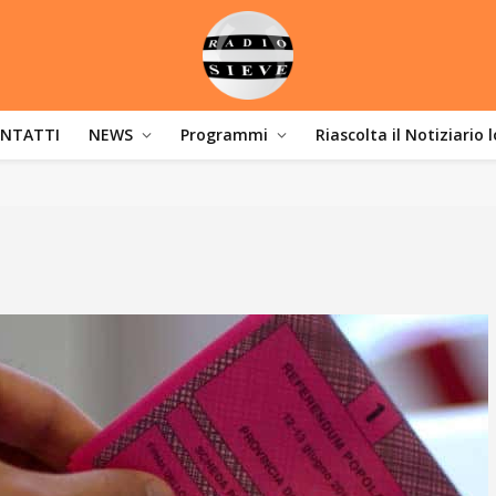
NTATTI
NEWS
Programmi
Riascolta il Notiziario 