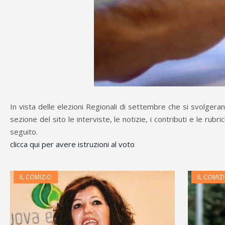
In vista delle elezioni Regionali di settembre che si svolger
sezione del sito le interviste, le notizie, i contributi e le ru
seguito.
clicca qui per avere istruzioni al voto
IL COMIZIO
IL COMIZ