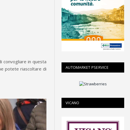
di convogliare in questa
AUTOMARKET PSERVICE
che potete riascoltare di
VICANO