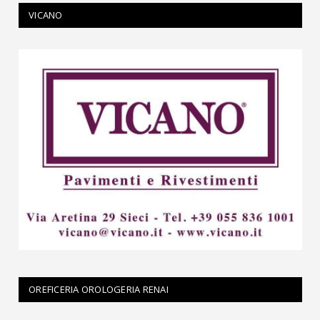
VICANO
OREFICERIA OROLOGERIA RENAI