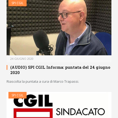
SPI CGIL
24 GIUGNO 2020
(AUDIO) SPI CGIL Informa: puntata del 24 giugno
2020
Riascolta la puntata a cura di Marco Trapassi.
SPI CGIL