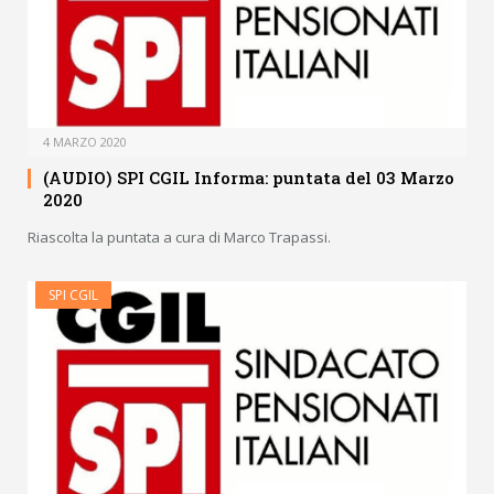
4 MARZO 2020
(AUDIO) SPI CGIL Informa: puntata del 03 Marzo
2020
Riascolta la puntata a cura di Marco Trapassi.
SPI CGIL