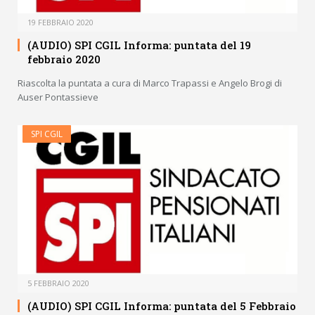
19 FEBBRAIO 2020
(AUDIO) SPI CGIL Informa: puntata del 19
febbraio 2020
Riascolta la puntata a cura di Marco Trapassi e Angelo Brogi di
Auser Pontassieve
SPI CGIL
5 FEBBRAIO 2020
(AUDIO) SPI CGIL Informa: puntata del 5 Febbraio