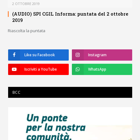
2 OTTOBRE 2019
(AUDIO) SPI CGIL Informa: puntata del 2 ottobre
2019
Riascolta la puntata
Like su Facebook
Instagram
Iscriviti a YouTube
WhatsApp
BCC