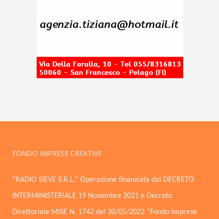
FONDO IMPRESE CREATIVE
“RADIO SIEVE S.R.L.” Operazione finanziata dal DECRETO
INTERMINISTERIALE 19 Novembre 2021 e Decreto
Direttoriale MISE N. 1742 del 30/05/2022 “Fondo Imprese