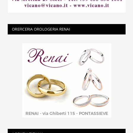
OREFICERIA OROLOGERIA RENAI