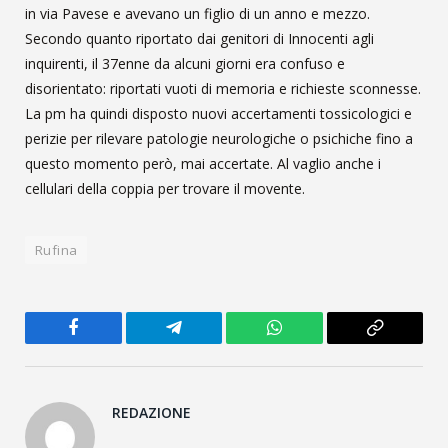
in via Pavese e avevano un figlio di un anno e mezzo.
Secondo quanto riportato dai genitori di Innocenti agli
inquirenti, il 37enne da alcuni giorni era confuso e
disorientato: riportati vuoti di memoria e richieste sconnesse.
La pm ha quindi disposto nuovi accertamenti tossicologici e
perizie per rilevare patologie neurologiche o psichiche fino a
questo momento però, mai accertate. Al vaglio anche i
cellulari della coppia per trovare il movente.
Rufina
Facebook
Telegram
WhatsApp
Copy
Link
REDAZIONE